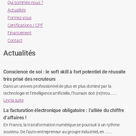
Qui sommes-nous ?
Actualités
Formez-vous
Certifications / CPF
Financement
Contact
Actualités
Conscience de soi : le soft skill à fort potentiel de réussite
très prisé des recruteurs
Dans un univers professionnel de plus en plus dominé par la
technologie et l’intelligence artificielle, l’humain doit (re)trou......
Lire la suite
La facturation électronique obligatoire : l’alliée du chiffre
d’affaires !
En France, la transformation numérique se poursuit à un rythme
soutenu. De l’auto-entrepreneur au groupe industriel, en ......