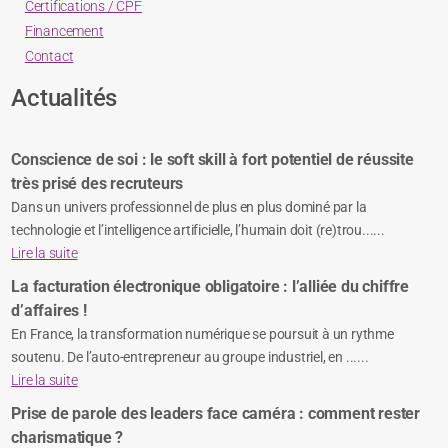
accompagner tout au long de chaque étape
Accès rapide
Qui sommes-nous ?
Actualités
Formez-vous
Certifications / CPF
Financement
Contact
Actualités
Conscience de soi : le soft skill à fort potentiel de réussite
très prisé des recruteurs
Dans un univers professionnel de plus en plus dominé par la
technologie et l’intelligence artificielle, l’humain doit (re)trou......
Lire la suite