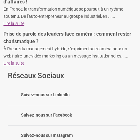
d’affaires !
En France, la transformation numérique se poursuit à un rythme
soutenu. De l’auto-entrepreneur au groupe industriel, en ......
Lire la suite
Prise de parole des leaders face caméra : comment rester
charismatique ?
À l’heure du management hybride, s’exprimer face caméra pour un
webinaire, une vidéo marketing ou un message institutionnel es......
Lire la suite
Réseaux Sociaux
Suivez-nous sur LinkedIn
Suivez-nous sur Facebook
Suivez-nous sur Instagram