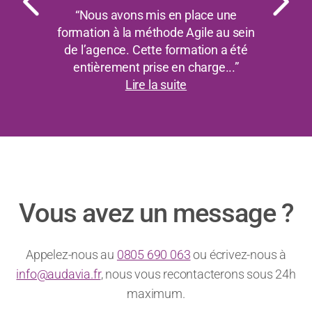
“Nous avons le plaisir de collaborer
avec Audavia depuis 2012 ! Une
relation de confiance s’est instaurée
dès la mise en place d...”
Lire la suite
Vous avez un message ?
Appelez-nous au
0805 690 063
ou écrivez-nous à
info@audavia.fr
, nous vous recontacterons sous 24h
maximum.