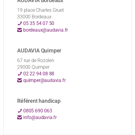
AUDAVIA Bordeaux
19 place Charles Gruet
33000 Bordeaux
05 35 54 07 50
bordeaux@audavia.fr
AUDAVIA Quimper
67 rue de Rozolen
29000 Quimper
02 22 94 08 88
quimper@audavia.fr
Référent handicap
0805 690 063
info@audavia.fr