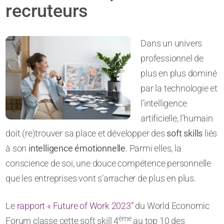
recruteurs
Dans un univers
professionnel de
plus en plus dominé
par la technologie et
l’intelligence
artificielle, l’humain
doit (re)trouver sa place et développer des
soft skills
liés
à son
intelligence émotionnelle
. Parmi elles, la
conscience de soi, une douce compétence personnelle
que les entreprises vont s’arracher de plus en plus.
Le
rapport « Future of Work 2023”
du World Economic
ème
Forum classe cette soft skill 4
au top 10 des