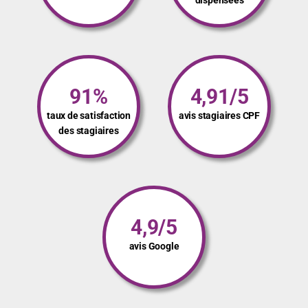
dispensées
91%
4,91/5
taux de satisfaction
avis stagiaires CPF
des stagiaires
4,9/5
avis Google