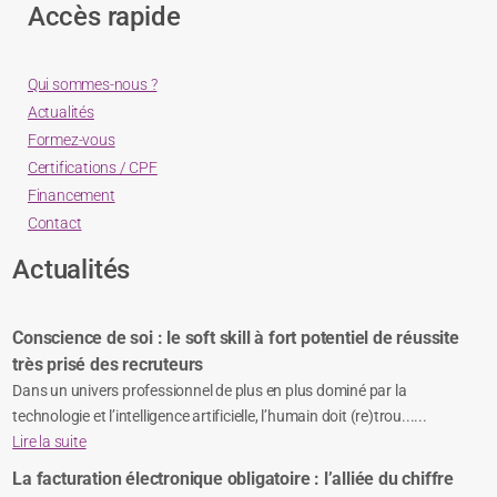
Accès rapide
Qui sommes-nous ?
Actualités
Formez-vous
Certifications / CPF
Financement
Contact
Actualités
Conscience de soi : le soft skill à fort potentiel de réussite
très prisé des recruteurs
Dans un univers professionnel de plus en plus dominé par la
technologie et l’intelligence artificielle, l’humain doit (re)trou......
Lire la suite
La facturation électronique obligatoire : l’alliée du chiffre