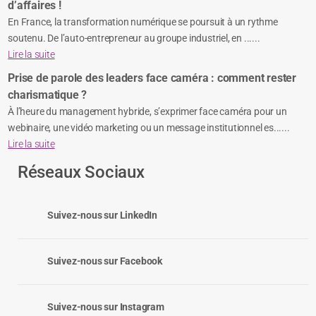
d’affaires !
En France, la transformation numérique se poursuit à un rythme
soutenu. De l’auto-entrepreneur au groupe industriel, en ......
Lire la suite
Prise de parole des leaders face caméra : comment rester
charismatique ?
À l’heure du management hybride, s’exprimer face caméra pour un
webinaire, une vidéo marketing ou un message institutionnel es......
Lire la suite
Réseaux Sociaux
Suivez-nous sur LinkedIn
Suivez-nous sur Facebook
Suivez-nous sur Instagram