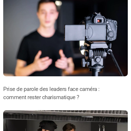
Prise de parole des leaders face caméra :
comment rester charismatique ?