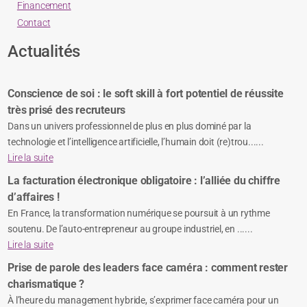
Financement
Contact
Actualités
Conscience de soi : le soft skill à fort potentiel de réussite
très prisé des recruteurs
Dans un univers professionnel de plus en plus dominé par la
technologie et l’intelligence artificielle, l’humain doit (re)trou......
Lire la suite
La facturation électronique obligatoire : l’alliée du chiffre
d’affaires !
En France, la transformation numérique se poursuit à un rythme
soutenu. De l’auto-entrepreneur au groupe industriel, en ......
Lire la suite
Prise de parole des leaders face caméra : comment rester
charismatique ?
À l’heure du management hybride, s’exprimer face caméra pour un