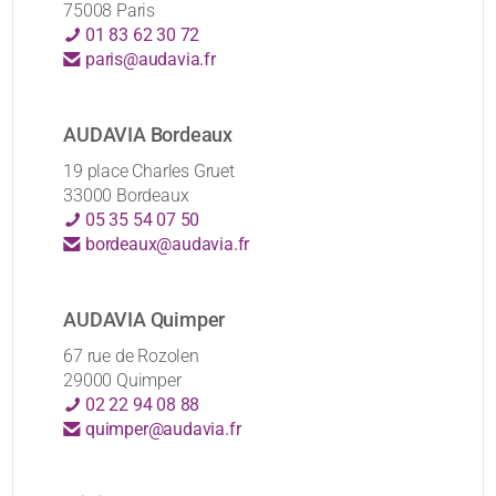
75008 Paris
01 83 62 30 72
paris@audavia.fr
AUDAVIA Bordeaux
19 place Charles Gruet
33000 Bordeaux
05 35 54 07 50
bordeaux@audavia.fr
AUDAVIA Quimper
67 rue de Rozolen
29000 Quimper
02 22 94 08 88
quimper@audavia.fr