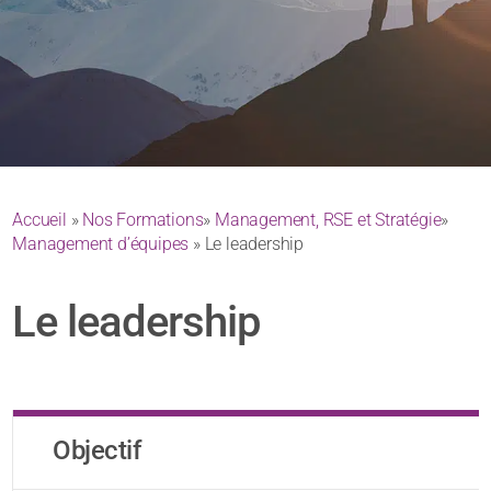
Accueil
»
Nos Formations
»
Management, RSE et Stratégie
»
Management d’équipes
» Le leadership
Le leadership
Objectif