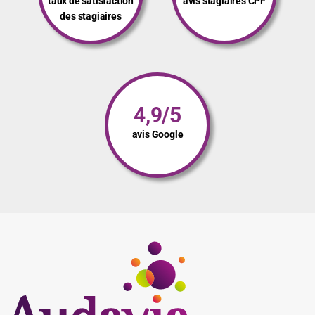
taux de satisfaction
avis stagiaires CPF
des stagiaires
4,9/5
avis Google