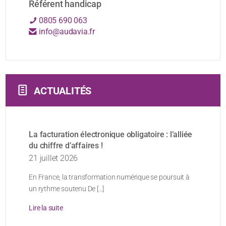
Référent handicap
0805 690 063
info@audavia.fr
ACTUALITÉS
La facturation électronique obligatoire : l’alliée
du chiffre d’affaires !
21 juillet 2026
En France, la transformation numérique se poursuit à
un rythme soutenu De [...]
Lire la suite