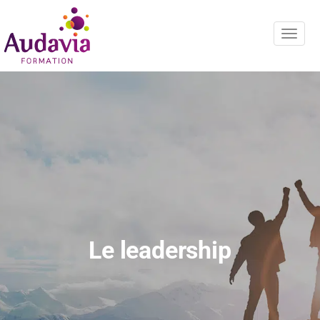
Navig
Le leadership