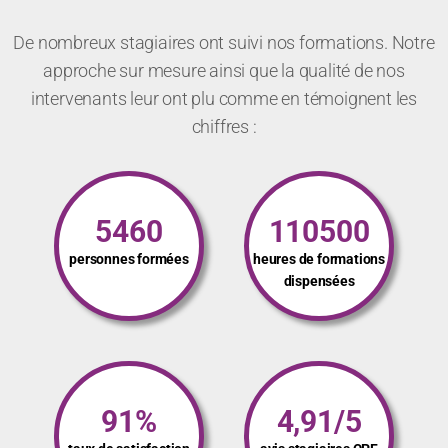
De nombreux stagiaires ont suivi nos formations. Notre
approche sur mesure ainsi que la qualité de nos
intervenants leur ont plu comme en témoignent les
chiffres :
5460
110500
personnes formées
heures de formations
dispensées
91%
4,91/5