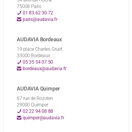
75008 Paris
01 83 62 30 72
paris@audavia.fr
AUDAVIA Bordeaux
19 place Charles Gruet
33000 Bordeaux
05 35 54 07 50
bordeaux@audavia.fr
AUDAVIA Quimper
67 rue de Rozolen
29000 Quimper
02 22 94 08 88
quimper@audavia.fr