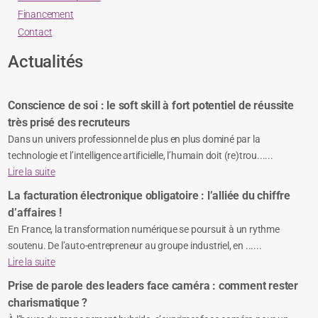
Financement
Contact
Actualités
Conscience de soi : le soft skill à fort potentiel de réussite
très prisé des recruteurs
Dans un univers professionnel de plus en plus dominé par la
technologie et l’intelligence artificielle, l’humain doit (re)trou......
Lire la suite
La facturation électronique obligatoire : l’alliée du chiffre
d’affaires !
En France, la transformation numérique se poursuit à un rythme
soutenu. De l’auto-entrepreneur au groupe industriel, en ......
Lire la suite
Prise de parole des leaders face caméra : comment rester
charismatique ?