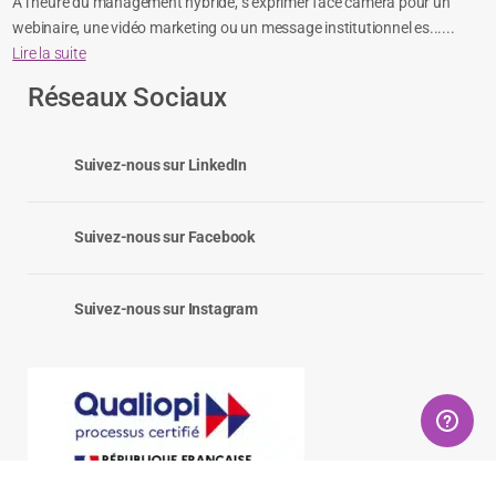
À l’heure du management hybride, s’exprimer face caméra pour un
webinaire, une vidéo marketing ou un message institutionnel es......
Lire la suite
Réseaux Sociaux
Suivez-nous sur LinkedIn
Suivez-nous sur Facebook
Suivez-nous sur Instagram