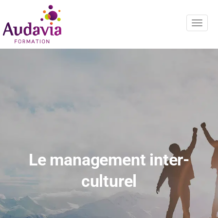
Navig
Le management inter-
culturel