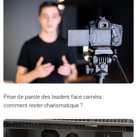
Prise de parole des leaders face caméra :
comment rester charismatique ?