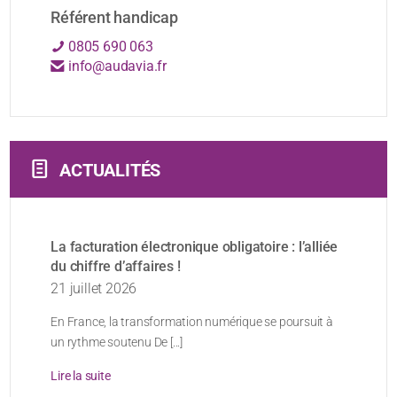
Référent handicap
0805 690 063
info@audavia.fr
ACTUALITÉS
La facturation électronique obligatoire : l’alliée
du chiffre d’affaires !
21 juillet 2026
En France, la transformation numérique se poursuit à
un rythme soutenu De [...]
Lire la suite