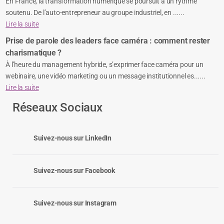
En France, la transformation numérique se poursuit à un rythme
soutenu. De l’auto-entrepreneur au groupe industriel, en ......
Lire la suite
Prise de parole des leaders face caméra : comment rester
charismatique ?
À l’heure du management hybride, s’exprimer face caméra pour un
webinaire, une vidéo marketing ou un message institutionnel es......
Lire la suite
Réseaux Sociaux
Suivez-nous sur LinkedIn
Suivez-nous sur Facebook
Suivez-nous sur Instagram