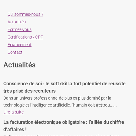
Qui sommes-nous ?
Actualités
Formez-vous
Certifications / CPF
Financement
Contact
Actualités
Conscience de soi : le soft skill à fort potentiel de réussite
très prisé des recruteurs
Dans un univers professionnel de plus en plus dominé par la
technologie et l’intelligence artificielle, l’humain doit (re)trou......
Lire la suite
La facturation électronique obligatoire : l’alliée du chiffre
d’affaires !