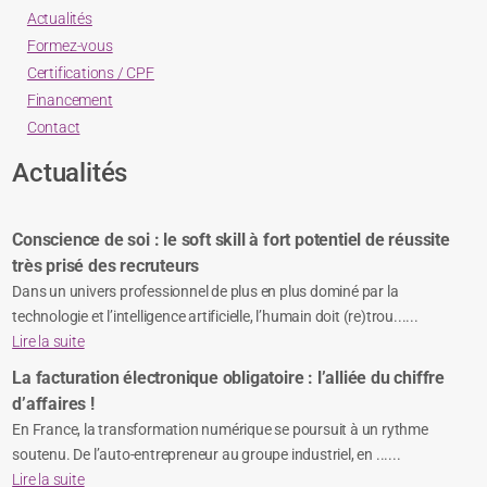
Actualités
Formez-vous
Certifications / CPF
Financement
Contact
Actualités
Conscience de soi : le soft skill à fort potentiel de réussite
très prisé des recruteurs
Dans un univers professionnel de plus en plus dominé par la
technologie et l’intelligence artificielle, l’humain doit (re)trou......
Lire la suite
La facturation électronique obligatoire : l’alliée du chiffre
d’affaires !
En France, la transformation numérique se poursuit à un rythme
soutenu. De l’auto-entrepreneur au groupe industriel, en ......
Lire la suite