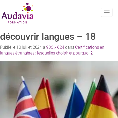
Navig
découvrir langues – 18
Publié le
10 juillet 2024
à
936 × 624
dans
Certifications en
langues étrangères : lesquelles choisir et pourquoi ?
.