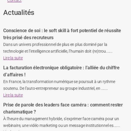
Contact
Actualités
Conscience de soi : le soft skill à fort potentiel de réussite
très prisé des recruteurs
Dans un univers professionnel de plus en plus dominé par la
technologie et l’intelligence artificielle, l’humain doit (re)trou......
Lire la suite
La facturation électronique obligatoire : l’alliée du chiffre
d’affaires !
En France, la transformation numérique se poursuit à un rythme
soutenu. De l’auto-entrepreneur au groupe industriel, en ......
Lire la suite
Prise de parole des leaders face caméra : comment rester
charismatique ?
À l’heure du management hybride, s’exprimer face caméra pour un
webinaire, une vidéo marketing ou un message institutionnel es......