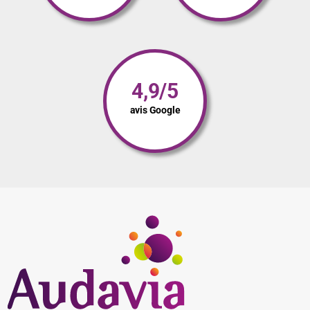
4,9/5
avis Google