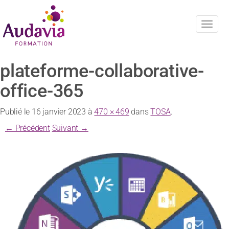
Navig
plateforme-collaborative-
office-365
Publié le
16 janvier 2023
à
470 × 469
dans
TOSA
.
← Précédent
Suivant →