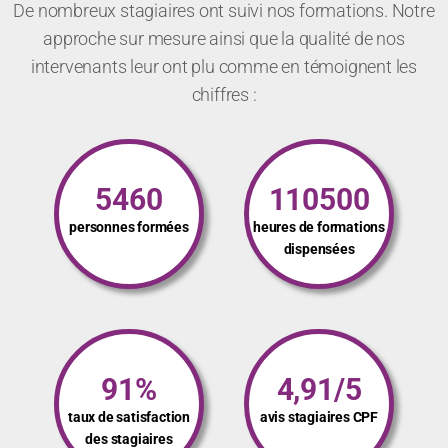
De nombreux stagiaires ont suivi nos formations. Notre
approche sur mesure ainsi que la qualité de nos
intervenants leur ont plu comme en témoignent les
chiffres :
5460
110500
personnes formées
heures de formations
dispensées
91%
4,91/5
taux de satisfaction
avis stagiaires CPF
des stagiaires