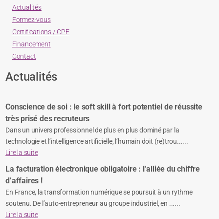
Actualités
Formez-vous
Certifications / CPF
Financement
Contact
Actualités
Conscience de soi : le soft skill à fort potentiel de réussite
très prisé des recruteurs
Dans un univers professionnel de plus en plus dominé par la
technologie et l’intelligence artificielle, l’humain doit (re)trou......
Lire la suite
La facturation électronique obligatoire : l’alliée du chiffre
d’affaires !
En France, la transformation numérique se poursuit à un rythme
soutenu. De l’auto-entrepreneur au groupe industriel, en ......
Lire la suite