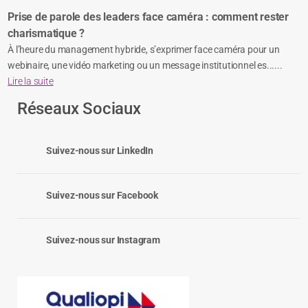
Prise de parole des leaders face caméra : comment rester
charismatique ?
À l’heure du management hybride, s’exprimer face caméra pour un
webinaire, une vidéo marketing ou un message institutionnel es......
Lire la suite
Réseaux Sociaux
Suivez-nous sur LinkedIn
Suivez-nous sur Facebook
Suivez-nous sur Instagram