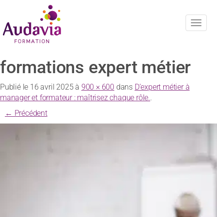
Navig
formations expert métier
Publié le
16 avril 2025
à
900 × 600
dans
D’expert métier à
manager et formateur : maîtrisez chaque rôle.
.
← Précédent