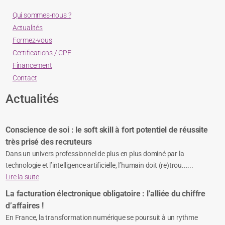
Qui sommes-nous ?
Actualités
Formez-vous
Certifications / CPF
Financement
Contact
Actualités
Conscience de soi : le soft skill à fort potentiel de réussite
très prisé des recruteurs
Dans un univers professionnel de plus en plus dominé par la
technologie et l’intelligence artificielle, l’humain doit (re)trou......
Lire la suite
La facturation électronique obligatoire : l’alliée du chiffre
d’affaires !
En France, la transformation numérique se poursuit à un rythme