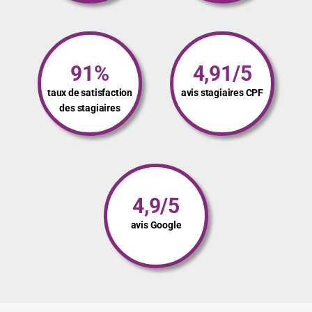
91%
4,91/5
taux de satisfaction
avis stagiaires CPF
des stagiaires
4,9/5
avis Google