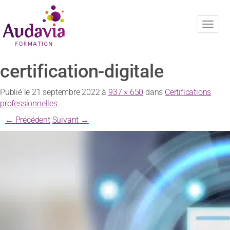
Navig
certification-digitale
Publié le
21 septembre 2022
à
937 × 650
dans
Certifications
professionnelles
.
← Précédent
Suivant →