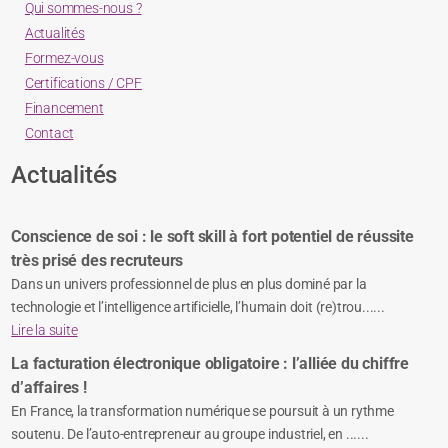
Qui sommes-nous ?
Actualités
Formez-vous
Certifications / CPF
Financement
Contact
Actualités
Conscience de soi : le soft skill à fort potentiel de réussite
très prisé des recruteurs
Dans un univers professionnel de plus en plus dominé par la
technologie et l’intelligence artificielle, l’humain doit (re)trou......
Lire la suite
La facturation électronique obligatoire : l’alliée du chiffre
d’affaires !
En France, la transformation numérique se poursuit à un rythme
soutenu. De l’auto-entrepreneur au groupe industriel, en ......