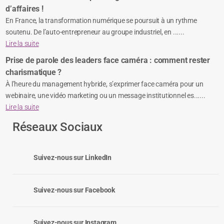
d’affaires !
En France, la transformation numérique se poursuit à un rythme
soutenu. De l’auto-entrepreneur au groupe industriel, en ......
Lire la suite
Prise de parole des leaders face caméra : comment rester
charismatique ?
À l’heure du management hybride, s’exprimer face caméra pour un
webinaire, une vidéo marketing ou un message institutionnel es......
Lire la suite
Réseaux Sociaux
Suivez-nous sur LinkedIn
Suivez-nous sur Facebook
Suivez-nous sur Instagram