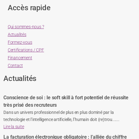
Accès rapide
Qui sommes-nous ?
Actualités
Formez-vous
Certifications / CPF
Financement
Contact
Actualités
Conscience de soi : le soft skill à fort potentiel de réussite
très prisé des recruteurs
Dans un univers professionnel de plus en plus dominé par la
technologie et l’intelligence artificielle, l’humain doit (re)trou......
Lire la suite
La facturation électronique obligatoire : l’alliée du chiffre