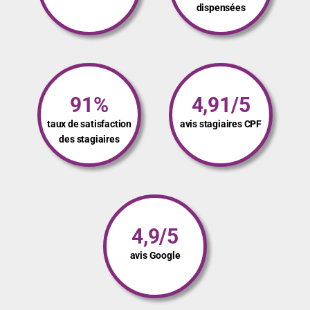
dispensées
91%
4,91/5
taux de satisfaction
avis stagiaires CPF
des stagiaires
4,9/5
avis Google