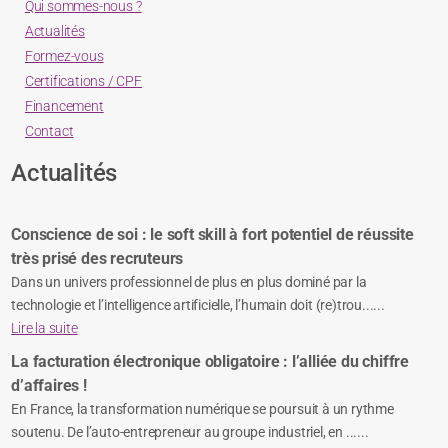
Qui sommes-nous ?
Actualités
Formez-vous
Certifications / CPF
Financement
Contact
Actualités
Conscience de soi : le soft skill à fort potentiel de réussite
très prisé des recruteurs
Dans un univers professionnel de plus en plus dominé par la
technologie et l’intelligence artificielle, l’humain doit (re)trou......
Lire la suite
La facturation électronique obligatoire : l’alliée du chiffre
d’affaires !
En France, la transformation numérique se poursuit à un rythme
soutenu. De l’auto-entrepreneur au groupe industriel, en ......