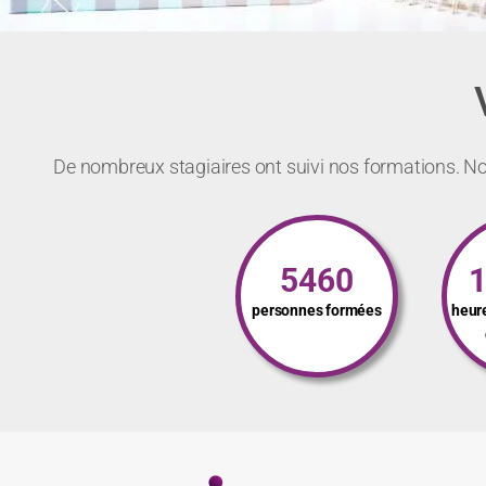
De nombreux stagiaires ont suivi nos formations. Not
5460
personnes formées
heur