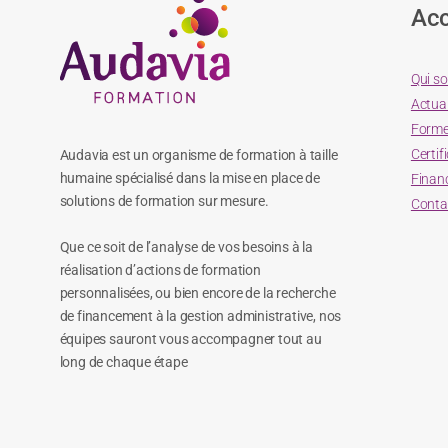
Acc
Qui s
Actual
Forme
Certif
Audavia est un organisme de formation à taille
humaine spécialisé dans la mise en place de
Finan
solutions de formation sur mesure.
Conta
Que ce soit de l’analyse de vos besoins à la
réalisation d’actions de formation
personnalisées, ou bien encore de la recherche
de financement à la gestion administrative, nos
équipes sauront vous accompagner tout au
long de chaque étape