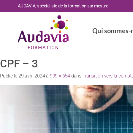
AUDAVIA, spécialiste de la formation sur mesure
Qui sommes-n
CPF – 3
Publié le
29 avril 2024
à
999 × 664
dans
Transition vers la compt