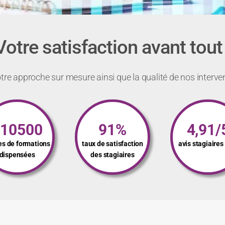
Votre satisfaction avant tout 
re approche sur mesure ainsi que la qualité de nos interve
110500
91%
4,91/
es de formations
taux de satisfaction
avis stagiaire
dispensées
des stagiaires