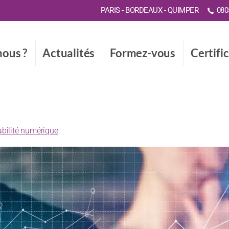
PARIS - BORDEAUX - QUIMPER
0805
ous ?
Actualités
Formez-vous
Certifi
abilité numérique
.