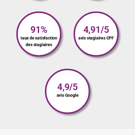
91%
4,91/5
taux de satisfaction
avis stagiaires CPF
des stagiaires
4,9/5
avis Google