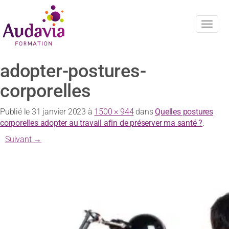
Navig
adopter-postures-
corporelles
Publié le
31 janvier 2023
à
1500 × 944
dans
Quelles postures
corporelles adopter au travail afin de préserver ma santé ?
.
Suivant →