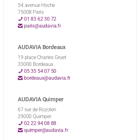
54 avenue Hoche
75008 Paris
01 83 62 30 72
paris@audavia.fr
AUDAVIA Bordeaux
19 place Charles Gruet
33000 Bordeaux
05 35 54 07 50
bordeaux@audavia.fr
AUDAVIA Quimper
67 rue de Rozolen
29000 Quimper
02 22 94 08 88
quimper@audavia.fr