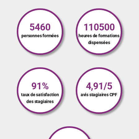
5460
110500
personnes formées
heures de formations
dispensées
91%
4,91/5
taux de satisfaction
avis stagiaires CPF
des stagiaires