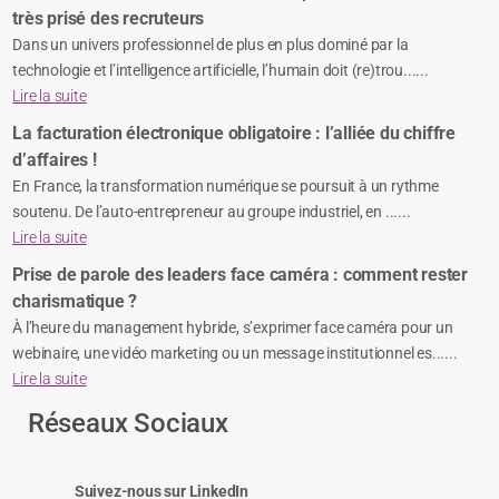
très prisé des recruteurs
Dans un univers professionnel de plus en plus dominé par la
technologie et l’intelligence artificielle, l’humain doit (re)trou......
Lire la suite
La facturation électronique obligatoire : l’alliée du chiffre
d’affaires !
En France, la transformation numérique se poursuit à un rythme
soutenu. De l’auto-entrepreneur au groupe industriel, en ......
Lire la suite
Prise de parole des leaders face caméra : comment rester
charismatique ?
À l’heure du management hybride, s’exprimer face caméra pour un
webinaire, une vidéo marketing ou un message institutionnel es......
Lire la suite
Réseaux Sociaux
Suivez-nous sur LinkedIn