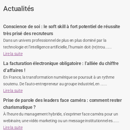
Actualités
Conscience de soi : le soft skill à fort potentiel de réussite
très prisé des recruteurs
Dans un univers professionnel de plus en plus dominé par la
technologie et l’intelligence artificielle, l’humain doit (re)trou......
Lire la suite
La facturation électronique obligatoire : l’alliée du chiffre
d’affaires !
En France, la transformation numérique se poursuit à un rythme
soutenu. De l’auto-entrepreneur au groupe industriel, en ......
Lire la suite
Prise de parole des leaders face caméra : comment rester
charismatique ?
À l’heure du management hybride, s’exprimer face caméra pour un
webinaire, une vidéo marketing ou un message institutionnel es......
Lire la suite