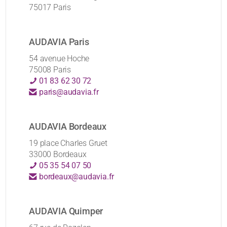
75017 Paris
AUDAVIA Paris
54 avenue Hoche
75008 Paris
01 83 62 30 72
paris@audavia.fr
AUDAVIA Bordeaux
19 place Charles Gruet
33000 Bordeaux
05 35 54 07 50
bordeaux@audavia.fr
AUDAVIA Quimper