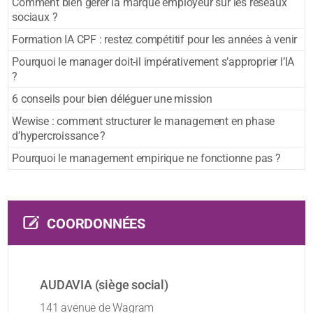
Comment bien gérer la marque employeur sur les réseaux
sociaux ?
Formation IA CPF : restez compétitif pour les années à venir
Pourquoi le manager doit-il impérativement s’approprier l’IA
?
6 conseils pour bien déléguer une mission
Wewise : comment structurer le management en phase
d’hypercroissance ?
Pourquoi le management empirique ne fonctionne pas ?
COORDONNÉES
AUDAVIA (siège social)
141 avenue de Wagram