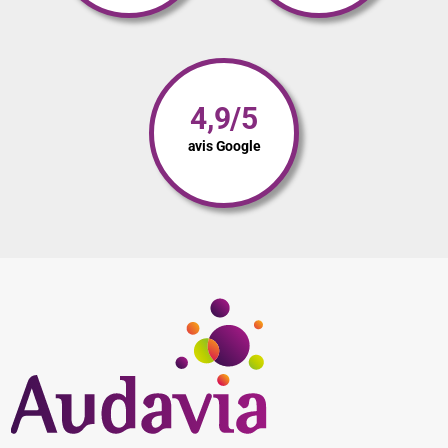
4,9/5
avis Google