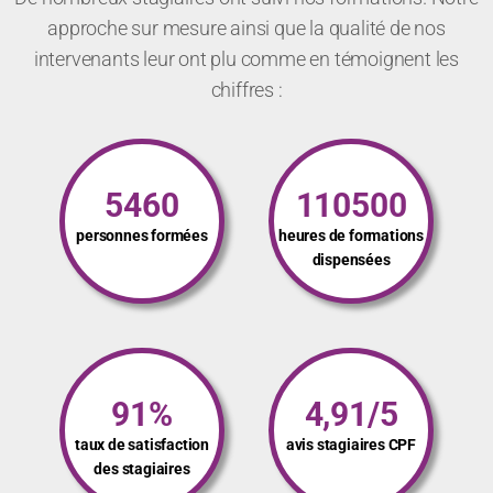
approche sur mesure ainsi que la qualité de nos
intervenants leur ont plu comme en témoignent les
chiffres :
5460
110500
personnes formées
heures de formations
dispensées
91%
4,91/5
taux de satisfaction
avis stagiaires CPF
des stagiaires