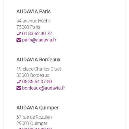
AUDAVIA Paris
54 avenue Hoche
75008 Paris
01 83 62 30 72
paris@audavia.fr
AUDAVIA Bordeaux
19 place Charles Gruet
33000 Bordeaux
05 35 54 07 50
bordeaux@audavia.fr
AUDAVIA Quimper
67 rue de Rozolen
29000 Quimper