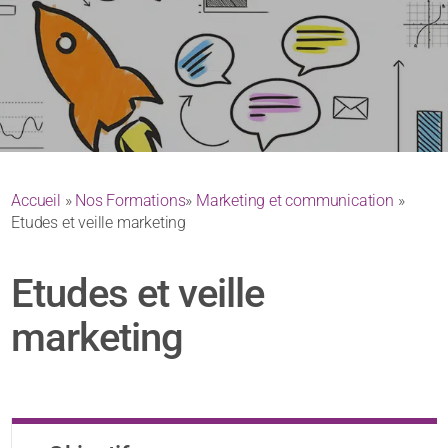
Accueil
»
Nos Formations
»
Marketing et communication
»
Etudes et veille marketing
Etudes et veille
marketing