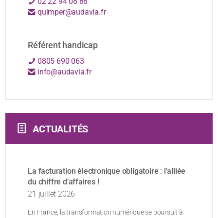
02 22 94 08 88
quimper@audavia.fr
Référent handicap
0805 690 063
info@audavia.fr
ACTUALITÉS
La facturation électronique obligatoire : l’alliée
du chiffre d’affaires !
21 juillet 2026
En France, la transformation numérique se poursuit à