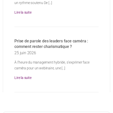
un rythme soutenu De [...]
Lire la suite
Prise de parole des leaders face caméra :
comment rester charismatique ?
25 juin 2026
À l’heure du management hybride, s’exprimer face
caméra pour un webinaire, une [...]
Lire la suite