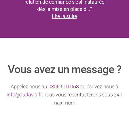
relation de confiance s’est instaurée
dès la mise en place d...”
Lire la suite
Vous avez un message ?
Appelez-nous au
0805 690 063
ou écrivez-nous à
info@audavia.fr
, nous vous recontacterons sous 24h
maximum.