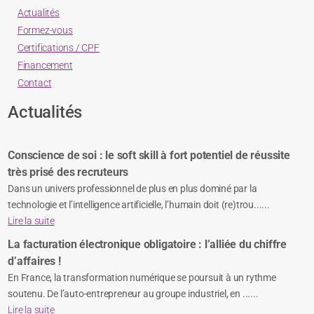
Actualités
Formez-vous
Certifications / CPF
Financement
Contact
Actualités
Conscience de soi : le soft skill à fort potentiel de réussite
très prisé des recruteurs
Dans un univers professionnel de plus en plus dominé par la
technologie et l’intelligence artificielle, l’humain doit (re)trou......
Lire la suite
La facturation électronique obligatoire : l’alliée du chiffre
d’affaires !
En France, la transformation numérique se poursuit à un rythme
soutenu. De l’auto-entrepreneur au groupe industriel, en ......
Lire la suite