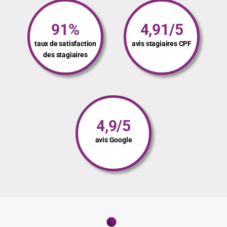
91%
4,91/5
taux de satisfaction
avis stagiaires CPF
des stagiaires
4,9/5
avis Google