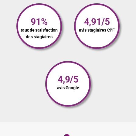
91%
4,91/5
taux de satisfaction
avis stagiaires CPF
des stagiaires
4,9/5
avis Google