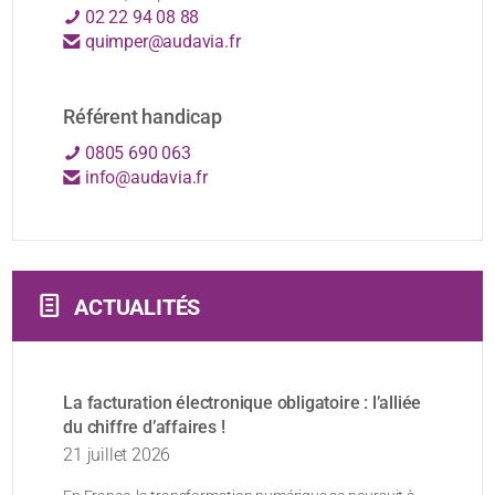
02 22 94 08 88
quimper@audavia.fr
Référent handicap
0805 690 063
info@audavia.fr
ACTUALITÉS
La facturation électronique obligatoire : l’alliée
du chiffre d’affaires !
21 juillet 2026