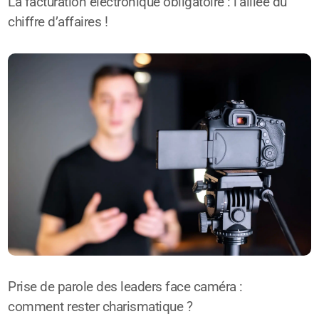
La facturation électronique obligatoire : l’alliée du
chiffre d’affaires !
Prise de parole des leaders face caméra :
comment rester charismatique ?