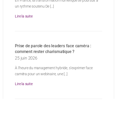
En France, la transformation numérique se poursuit à
un rythme soutenu De [...]
Lire la suite
Prise de parole des leaders face caméra :
comment rester charismatique ?
25 juin 2026
À l’heure du management hybride, s’exprimer face
caméra pour un webinaire, une [...]
Lire la suite