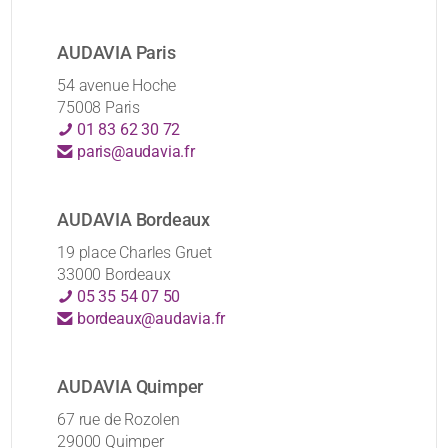
AUDAVIA Paris
54 avenue Hoche
75008 Paris
01 83 62 30 72
paris@audavia.fr
AUDAVIA Bordeaux
19 place Charles Gruet
33000 Bordeaux
05 35 54 07 50
bordeaux@audavia.fr
AUDAVIA Quimper
67 rue de Rozolen
29000 Quimper