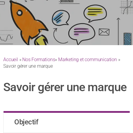
Accueil
»
Nos Formations
»
Marketing et communication
»
Savoir gérer une marque
Savoir gérer une marque
Objectif