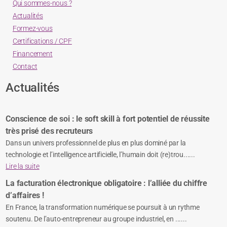
Qui sommes-nous ?
Actualités
Formez-vous
Certifications / CPF
Financement
Contact
Actualités
Conscience de soi : le soft skill à fort potentiel de réussite
très prisé des recruteurs
Dans un univers professionnel de plus en plus dominé par la
technologie et l’intelligence artificielle, l’humain doit (re)trou......
Lire la suite
La facturation électronique obligatoire : l’alliée du chiffre
d’affaires !
En France, la transformation numérique se poursuit à un rythme
soutenu. De l’auto-entrepreneur au groupe industriel, en ......