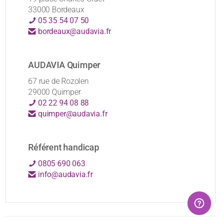
33000 Bordeaux
05 35 54 07 50
bordeaux@audavia.fr
AUDAVIA Quimper
67 rue de Rozolen
29000 Quimper
02 22 94 08 88
quimper@audavia.fr
Référent handicap
0805 690 063
info@audavia.fr