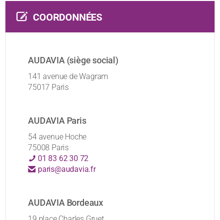
COORDONNÉES
AUDAVIA (siège social)
141 avenue de Wagram
75017 Paris
AUDAVIA Paris
54 avenue Hoche
75008 Paris
01 83 62 30 72
paris@audavia.fr
AUDAVIA Bordeaux
19 place Charles Gruet