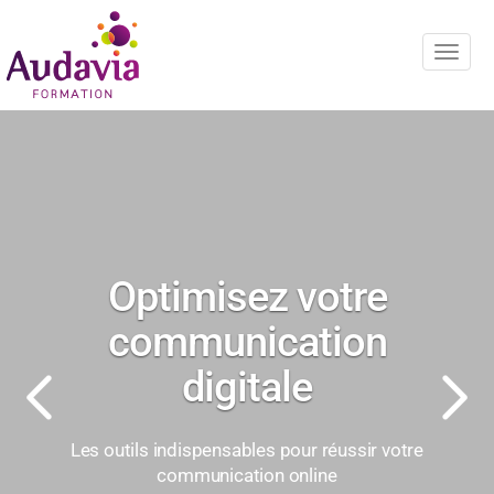
Navig
Précédent
Sui
Optimisez votre
communication
digitale
Les outils indispensables pour réussir votre
communication online