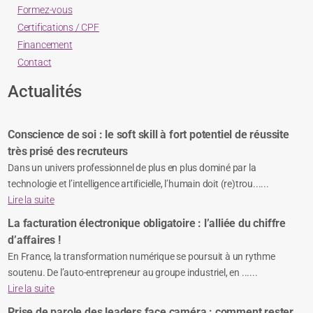
Formez-vous
Certifications / CPF
Financement
Contact
Actualités
Conscience de soi : le soft skill à fort potentiel de réussite
très prisé des recruteurs
Dans un univers professionnel de plus en plus dominé par la
technologie et l’intelligence artificielle, l’humain doit (re)trou......
Lire la suite
La facturation électronique obligatoire : l’alliée du chiffre
d’affaires !
En France, la transformation numérique se poursuit à un rythme
soutenu. De l’auto-entrepreneur au groupe industriel, en ......
Lire la suite
Prise de parole des leaders face caméra : comment rester