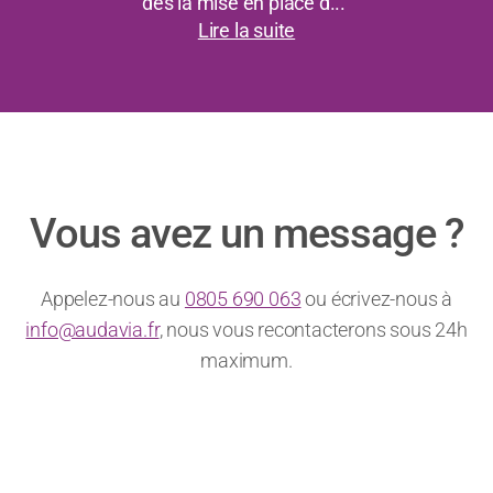
dès la mise en place d...”
Lire la suite
Vous avez un message ?
Appelez-nous au
0805 690 063
ou écrivez-nous à
info@audavia.fr
, nous vous recontacterons sous 24h
maximum.