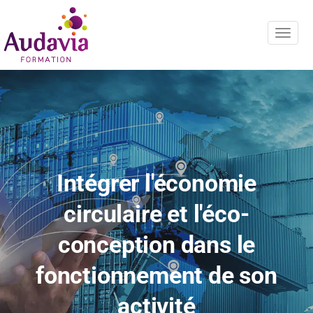
Navig
Intégrer l'économie
circulaire et l'éco-
conception dans le
fonctionnement de son
activité