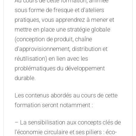
Au cours de cette formation, animée
sous forme de fresque et d’ateliers
pratiques, vous apprendrez à mener et
mettre en place une stratégie globale
(conception de produit, chaîne
d’approvisionnement, distribution et
réutilisation) en lien avec les
problématiques du développement
durable.
Les contenus abordés au cours de cette
formation seront notamment :
– La sensibilisation aux concepts clés de
l’économie circulaire et ses piliers : éco-