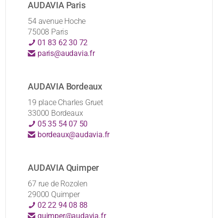
AUDAVIA Paris
54 avenue Hoche
75008 Paris
01 83 62 30 72
paris@audavia.fr
AUDAVIA Bordeaux
19 place Charles Gruet
33000 Bordeaux
05 35 54 07 50
bordeaux@audavia.fr
AUDAVIA Quimper
67 rue de Rozolen
29000 Quimper
02 22 94 08 88
quimper@audavia.fr