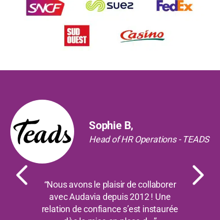
Précédent
Suiv
Sophie B,
Head of HR Operations - TEADS
“Nous avons le plaisir de collaborer
avec Audavia depuis 2012 ! Une
relation de confiance s’est instaurée