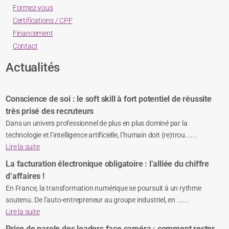
Formez-vous
Certifications / CPF
Financement
Contact
Actualités
Conscience de soi : le soft skill à fort potentiel de réussite
très prisé des recruteurs
Dans un univers professionnel de plus en plus dominé par la
technologie et l’intelligence artificielle, l’humain doit (re)trou......
Lire la suite
La facturation électronique obligatoire : l’alliée du chiffre
d’affaires !
En France, la transformation numérique se poursuit à un rythme
soutenu. De l’auto-entrepreneur au groupe industriel, en ......
Lire la suite
Prise de parole des leaders face caméra : comment rester