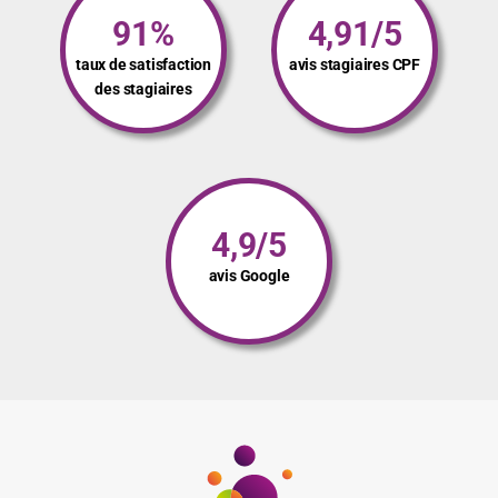
91%
4,91/5
taux de satisfaction
avis stagiaires CPF
des stagiaires
4,9/5
avis Google