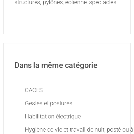
structures, pylônes, éolienne, spectacles.
Dans la même catégorie
CACES
Gestes et postures
Habilitation électrique
Hygiène de vie et travail de nuit, posté ou 