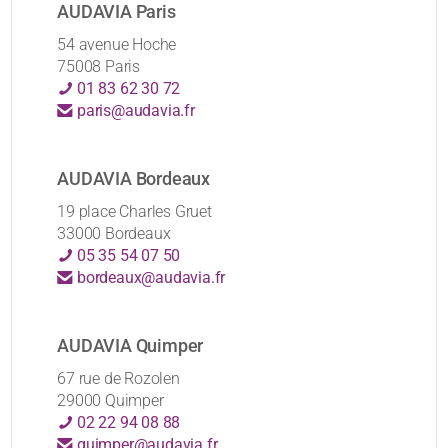
AUDAVIA Paris
54 avenue Hoche
75008 Paris
01 83 62 30 72
paris@audavia.fr
AUDAVIA Bordeaux
19 place Charles Gruet
33000 Bordeaux
05 35 54 07 50
bordeaux@audavia.fr
AUDAVIA Quimper
67 rue de Rozolen
29000 Quimper
02 22 94 08 88
quimper@audavia.fr