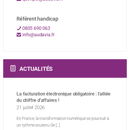
Référent handicap
0805 690 063
info@audavia.fr
ACTUALITÉS
La facturation électronique obligatoire : l’alliée
du chiffre d’affaires !
21 juillet 2026
En France, la transformation numérique se poursuit à
un rythme soutenu De [...]