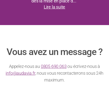
dès la mise en place d...”
Lire la suite
Vous avez un message ?
Appelez-nous au
0805 690 063
ou écrivez-nous à
info@audavia.fr
, nous vous recontacterons sous 24h
maximum.