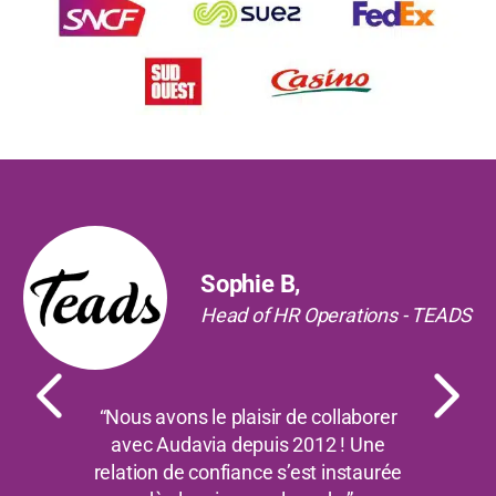
Précédent
Suiv
Sophie B,
Head of HR Operations - TEADS
“Nous avons le plaisir de collaborer
avec Audavia depuis 2012 ! Une
relation de confiance s’est instaurée