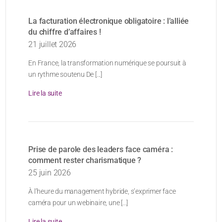
La facturation électronique obligatoire : l’alliée
du chiffre d’affaires !
21 juillet 2026
En France, la transformation numérique se poursuit à
un rythme soutenu De [...]
Lire la suite
Prise de parole des leaders face caméra :
comment rester charismatique ?
25 juin 2026
À l’heure du management hybride, s’exprimer face
caméra pour un webinaire, une [...]
Lire la suite