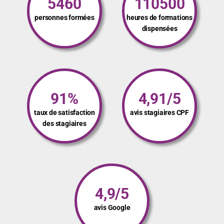
5460
110500
personnes formées
heures de formations
dispensées
91%
4,91/5
taux de satisfaction
avis stagiaires CPF
des stagiaires
4,9/5
avis Google