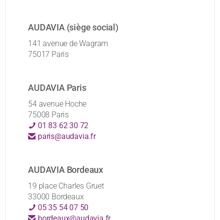
AUDAVIA (siège social)
141 avenue de Wagram
75017 Paris
AUDAVIA Paris
54 avenue Hoche
75008 Paris
01 83 62 30 72
paris@audavia.fr
AUDAVIA Bordeaux
19 place Charles Gruet
33000 Bordeaux
05 35 54 07 50
bordeaux@audavia.fr