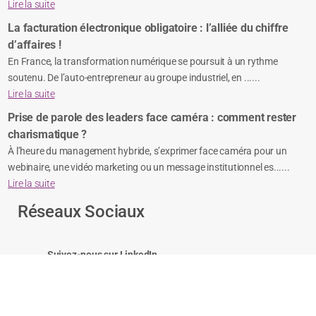
Lire la suite
La facturation électronique obligatoire : l’alliée du chiffre
d’affaires !
En France, la transformation numérique se poursuit à un rythme
soutenu. De l’auto-entrepreneur au groupe industriel, en ......
Lire la suite
Prise de parole des leaders face caméra : comment rester
charismatique ?
À l’heure du management hybride, s’exprimer face caméra pour un
webinaire, une vidéo marketing ou un message institutionnel es......
Lire la suite
Réseaux Sociaux
Suivez-nous sur LinkedIn
Suivez-nous sur Facebook