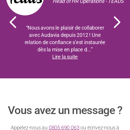
Head of HR Operations - TEADS
“Nous avons le plaisir de collaborer
avec Audavia depuis 2012 ! Une
relation de confiance s’est instaurée
dès la mise en place d...”
Lire la suite
Vous avez un message ?
Appelez-nous au
0805 690 063
ou écrivez-nous à