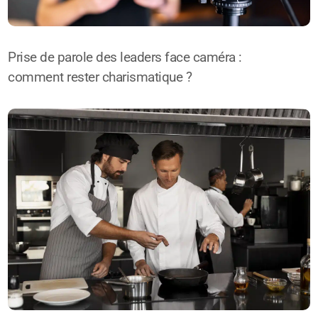
Prise de parole des leaders face caméra :
comment rester charismatique ?