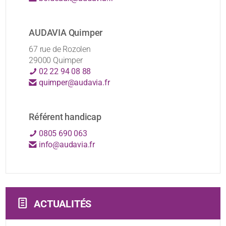
AUDAVIA Quimper
67 rue de Rozolen
29000 Quimper
02 22 94 08 88
quimper@audavia.fr
Référent handicap
0805 690 063
info@audavia.fr
ACTUALITÉS