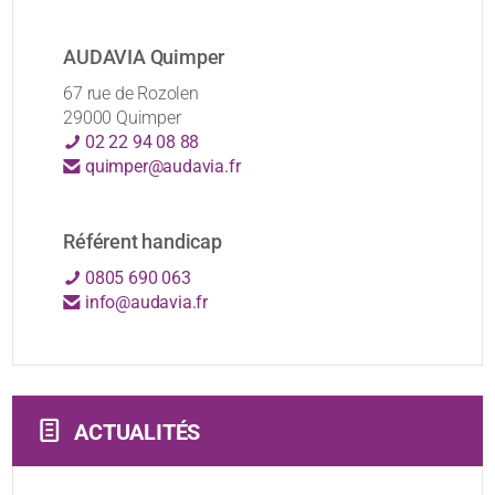
AUDAVIA Quimper
67 rue de Rozolen
29000 Quimper
02 22 94 08 88
quimper@audavia.fr
Référent handicap
0805 690 063
info@audavia.fr
ACTUALITÉS