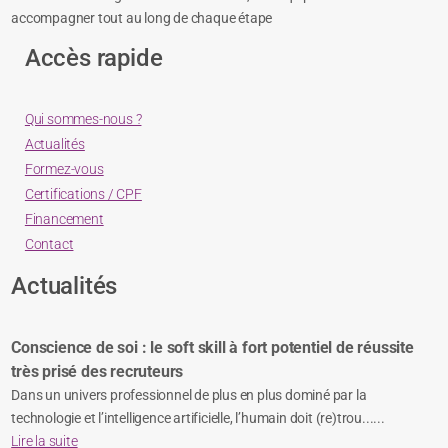
accompagner tout au long de chaque étape
Accès rapide
Qui sommes-nous ?
Actualités
Formez-vous
Certifications / CPF
Financement
Contact
Actualités
Conscience de soi : le soft skill à fort potentiel de réussite
très prisé des recruteurs
Dans un univers professionnel de plus en plus dominé par la
technologie et l’intelligence artificielle, l’humain doit (re)trou......
Lire la suite