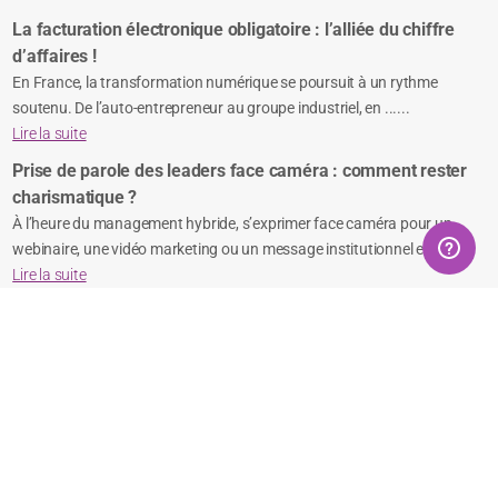
La facturation électronique obligatoire : l’alliée du chiffre
d’affaires !
En France, la transformation numérique se poursuit à un rythme
soutenu. De l’auto-entrepreneur au groupe industriel, en ......
Lire la suite
Prise de parole des leaders face caméra : comment rester
charismatique ?
À l’heure du management hybride, s’exprimer face caméra pour un
webinaire, une vidéo marketing ou un message institutionnel es......
Lire la suite
Réseaux Sociaux
Suivez-nous sur LinkedIn
Suivez-nous sur Facebook