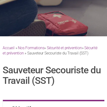
Accueil
»
Nos Formations
»
Sécurité et prévention
»
Sécurité
et prévention
» Sauveteur Secouriste du Travail (SST)
Sauveteur Secouriste du
Travail (SST)