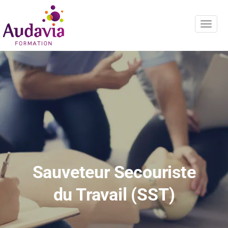
Navig
Sauveteur Secouriste
du Travail (SST)