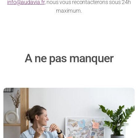
info@audavia.fr
, nous vous recontacterons sous 24h
maximum.
A ne pas manquer