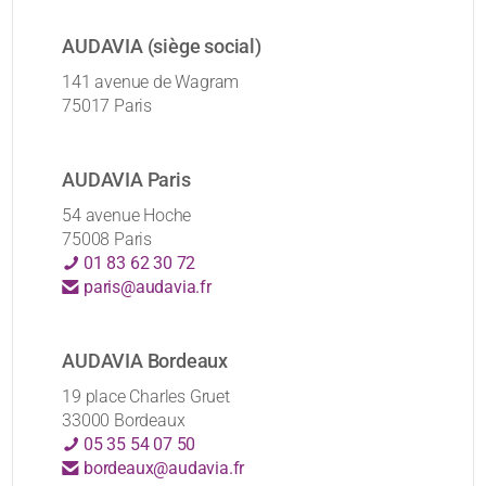
AUDAVIA (siège social)
141 avenue de Wagram
75017 Paris
AUDAVIA Paris
54 avenue Hoche
75008 Paris
01 83 62 30 72
paris@audavia.fr
AUDAVIA Bordeaux
19 place Charles Gruet
33000 Bordeaux
05 35 54 07 50
bordeaux@audavia.fr