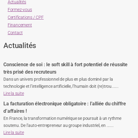
Actualités
Formez-vous
Certifications / CPF
Financement
Contact
Actualités
Conscience de soi : le soft skill à fort potentiel de réussite
très prisé des recruteurs
Dans un univers professionnel de plus en plus dominé par la
technologie et l’intelligence artificielle, l’humain doit (re)trou......
Lire la suite
La facturation électronique obligatoire : l’alliée du chiffre
d’affaires !
En France, la transformation numérique se poursuit à un rythme
soutenu. De l’auto-entrepreneur au groupe industriel, en ......
Lire la suite