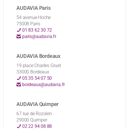
AUDAVIA Paris
54 avenue Hoche
75008 Paris
01 83 62 30 72
paris@audavia.fr
AUDAVIA Bordeaux
19 place Charles Gruet
33000 Bordeaux
05 35 54 07 50
bordeaux@audavia.fr
AUDAVIA Quimper
67 rue de Rozolen
29000 Quimper
02 22 94 08 88