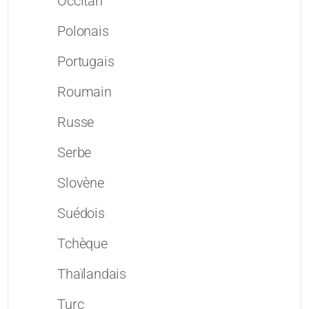
Occitan
Polonais
Portugais
Roumain
Russe
Serbe
Slovène
Suédois
Tchèque
Thaïlandais
Turc