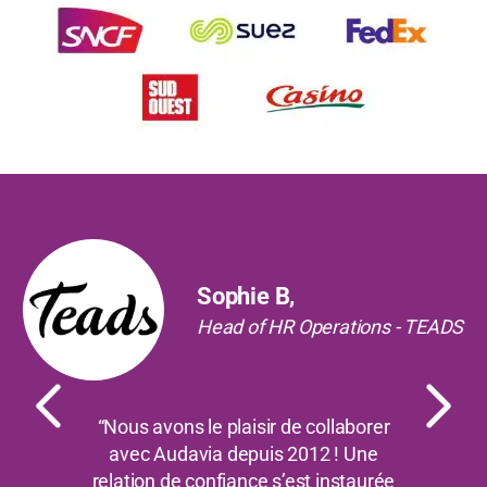
Précédent
Suiv
Sophie B,
Head of HR Operations - TEADS
“Nous avons le plaisir de collaborer
avec Audavia depuis 2012 ! Une
relation de confiance s’est instaurée