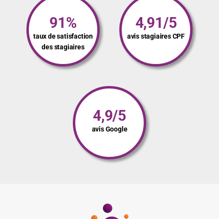
91%
4,91/5
taux de satisfaction
avis stagiaires CPF
des stagiaires
4,9/5
avis Google