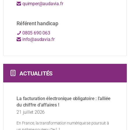
quimper@audavia.fr
Référent handicap
0805 690 063
info@audavia.fr
ACTUALITÉS
La facturation électronique obligatoire : l’alliée
du chiffre d’affaires !
21 juillet 2026
En France, la transformation numérique se poursuit à
un rythme soutenu De [...]