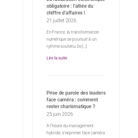
obligatoire : l’alliée du
chiffre d’affaires !
21 juillet 2026
En France, la transformation
numérique se poursuit à un
rythme soutenu De [...]
Lire la suite
Prise de parole des leaders
face caméra : comment
rester charismatique ?
25 juin 2026
À l’heure du management
hybride, s’exprimer face caméra