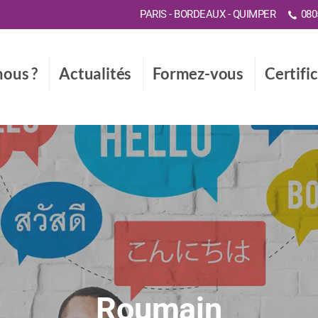
PARIS - BORDEAUX - QUIMPER
0805
ous ?
Actualités
Formez-vous
Certifi
Roumain