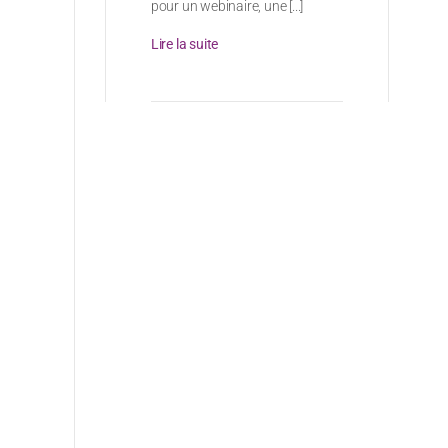
pour un webinaire, une [...]
Lire la suite