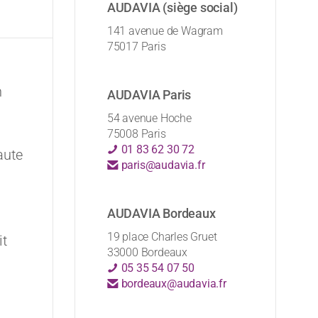
AUDAVIA (siège social)
141 avenue de Wagram
75017 Paris
n
AUDAVIA Paris
54 avenue Hoche
75008 Paris
01 83 62 30 72
aute
paris@audavia.fr
AUDAVIA Bordeaux
19 place Charles Gruet
it
33000 Bordeaux
05 35 54 07 50
bordeaux@audavia.fr