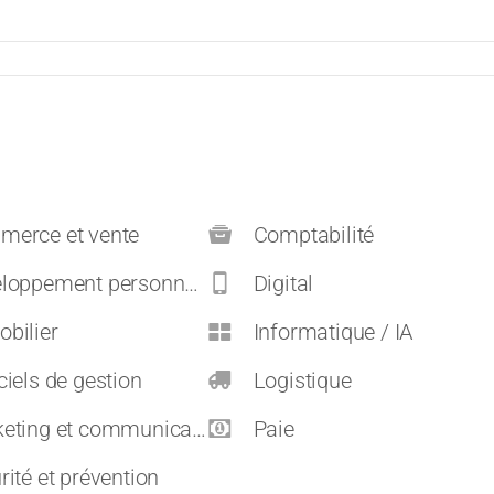
erce et vente
Comptabilité
pement personnel et carrières
Digital
bilier
Informatique / IA
ciels de gestion
Logistique
eting et communication
Paie
rité et prévention