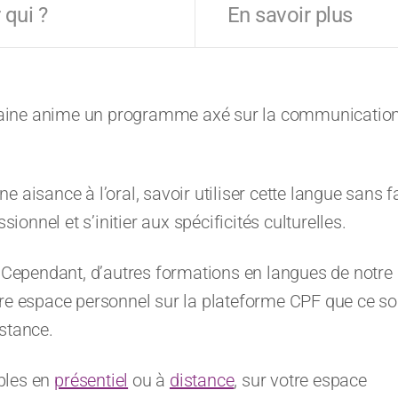
 qui ?
En savoir plus
maine anime un programme axé sur la communicatio
 aisance à l’oral, savoir utiliser cette langue sans f
nnel et s’initier aux spécificités culturelles.
. Cependant, d’autres formations en langues de notre
tre espace personnel sur la plateforme CPF que ce so
stance.
bles en
présentiel
ou à
distance
, sur votre espace