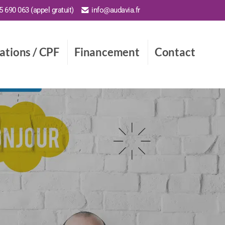
 690 063 (appel gratuit)
info@audavia.fr
cations / CPF
Financement
Contact