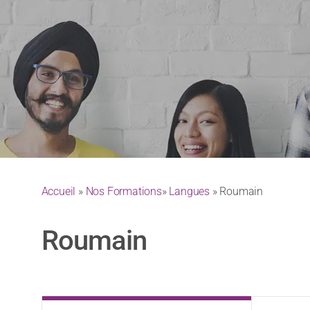
Accueil
»
Nos Formations
»
Langues
» Roumain
Roumain