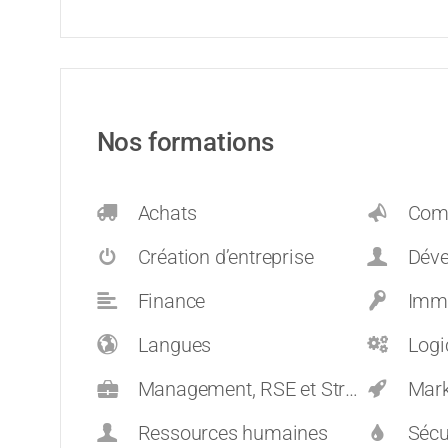
Nos formations
Achats
Comm
Création d’entreprise
Dévelop
Finance
Immo
Langues
Logi
Management, RSE et Stratégie
Mark
Ressources humaines
Sécu