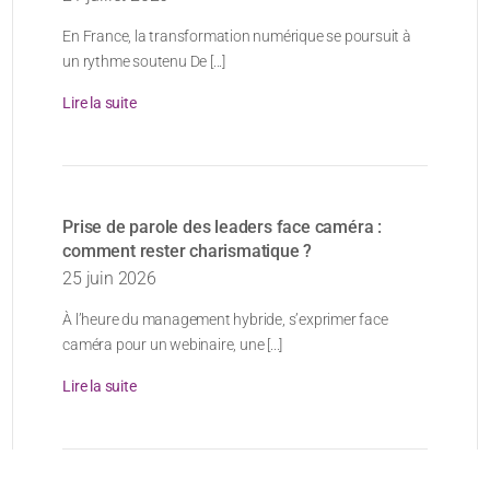
En France, la transformation numérique se poursuit à
un rythme soutenu De [...]
Lire la suite
Prise de parole des leaders face caméra :
comment rester charismatique ?
25 juin 2026
À l’heure du management hybride, s’exprimer face
caméra pour un webinaire, une [...]
Lire la suite