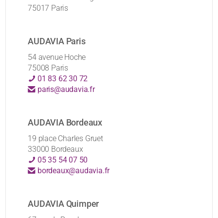
75017 Paris
AUDAVIA Paris
54 avenue Hoche
75008 Paris
01 83 62 30 72
paris@audavia.fr
AUDAVIA Bordeaux
19 place Charles Gruet
33000 Bordeaux
05 35 54 07 50
bordeaux@audavia.fr
AUDAVIA Quimper