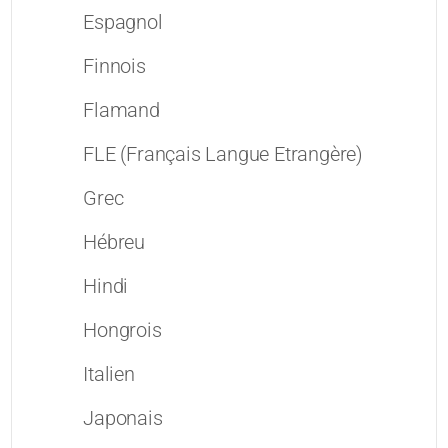
Espagnol
Finnois
Flamand
FLE (Français Langue Etrangère)
Grec
Hébreu
Hindi
Hongrois
Italien
Japonais