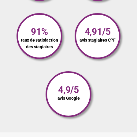
91%
4,91/5
taux de satisfaction
avis stagiaires CPF
des stagiaires
4,9/5
avis Google