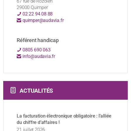
67 rue de Rozolen
29000 Quimper
02 22 94 08 88
quimper@audavia.fr
Référent handicap
0805 690 063
info@audavia.fr
ACTUALITÉS
La facturation électronique obligatoire : l’alliée
du chiffre d’affaires !
21 juillet 2026