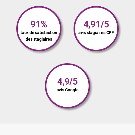
91%
4,91/5
taux de satisfaction
avis stagiaires CPF
des stagiaires
4,9/5
avis Google