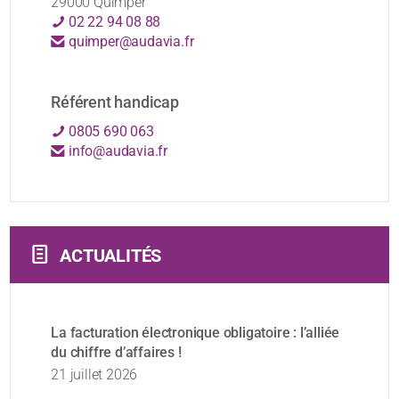
29000 Quimper
02 22 94 08 88
quimper@audavia.fr
Référent handicap
0805 690 063
info@audavia.fr
ACTUALITÉS
La facturation électronique obligatoire : l’alliée
du chiffre d’affaires !
21 juillet 2026