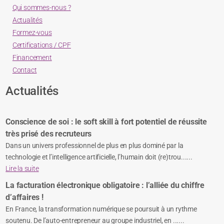
Qui sommes-nous ?
Actualités
Formez-vous
Certifications / CPF
Financement
Contact
Actualités
Conscience de soi : le soft skill à fort potentiel de réussite
très prisé des recruteurs
Dans un univers professionnel de plus en plus dominé par la
technologie et l’intelligence artificielle, l’humain doit (re)trou......
Lire la suite
La facturation électronique obligatoire : l’alliée du chiffre
d’affaires !
En France, la transformation numérique se poursuit à un rythme
soutenu. De l’auto-entrepreneur au groupe industriel, en ......