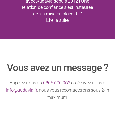
avec Audavia depuis 2012 ! Une
relation de confiance s’est instaurée
dès la mise en place d...”
Lire la suite
Vous avez un message ?
Appelez-nous au
0805 690 063
ou écrivez-nous à
info@audavia.fr
, nous vous recontacterons sous 24h
maximum.