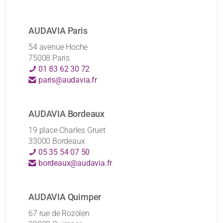
AUDAVIA Paris
54 avenue Hoche
75008 Paris
01 83 62 30 72
paris@audavia.fr
AUDAVIA Bordeaux
19 place Charles Gruet
33000 Bordeaux
05 35 54 07 50
bordeaux@audavia.fr
AUDAVIA Quimper
67 rue de Rozolen