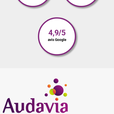
4,9/5
avis Google