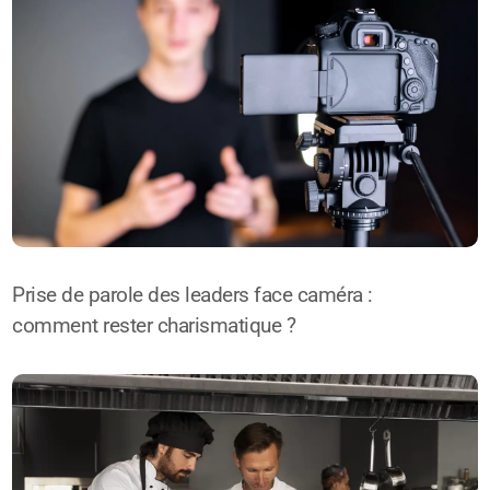
Prise de parole des leaders face caméra :
comment rester charismatique ?