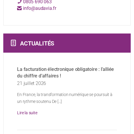
0805 690 063
info@audavia.fr
ACTUALITÉS
La facturation électronique obligatoire : l’alliée
du chiffre d’affaires !
21 juillet 2026
En France, la transformation numérique se poursuit à
un rythme soutenu De [...]
Lire la suite