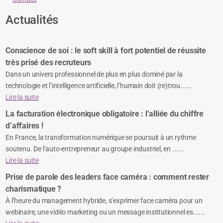
Actualités
Conscience de soi : le soft skill à fort potentiel de réussite
très prisé des recruteurs
Dans un univers professionnel de plus en plus dominé par la
technologie et l’intelligence artificielle, l’humain doit (re)trou......
Lire la suite
La facturation électronique obligatoire : l’alliée du chiffre
d’affaires !
En France, la transformation numérique se poursuit à un rythme
soutenu. De l’auto-entrepreneur au groupe industriel, en ......
Lire la suite
Prise de parole des leaders face caméra : comment rester
charismatique ?
À l’heure du management hybride, s’exprimer face caméra pour un
webinaire, une vidéo marketing ou un message institutionnel es......