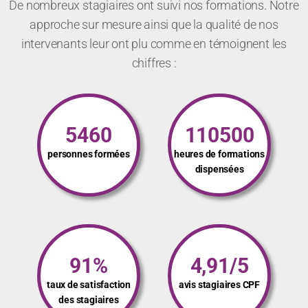
De nombreux stagiaires ont suivi nos formations. Notre
approche sur mesure ainsi que la qualité de nos
intervenants leur ont plu comme en témoignent les
chiffres :
5460
110500
personnes formées
heures de formations
dispensées
91%
4,91/5
taux de satisfaction
avis stagiaires CPF
des stagiaires