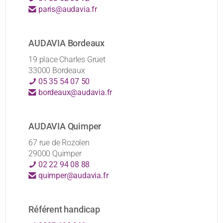
paris@audavia.fr
AUDAVIA Bordeaux
19 place Charles Gruet
33000 Bordeaux
05 35 54 07 50
bordeaux@audavia.fr
AUDAVIA Quimper
67 rue de Rozolen
29000 Quimper
02 22 94 08 88
quimper@audavia.fr
Référent handicap