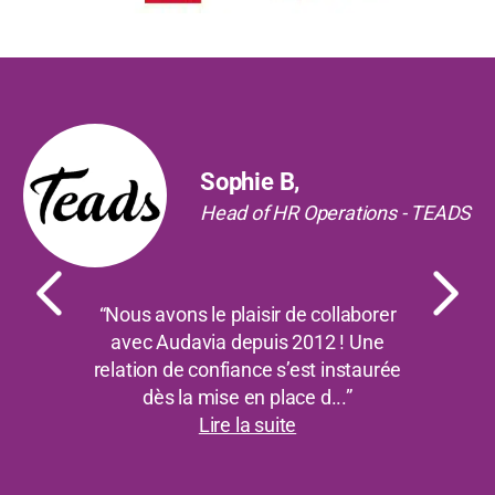
Précédent
Suiv
Sophie B,
Head of HR Operations - TEADS
“Nous avons le plaisir de collaborer
avec Audavia depuis 2012 ! Une
relation de confiance s’est instaurée
dès la mise en place d...”
Lire la suite