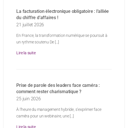
La facturation électronique obligatoire : l’alliée
du chiffre d’affaires !
21 juillet 2026
En France, la transformation numérique se poursuit à
un rythme soutenu De [...]
Lire la suite
Prise de parole des leaders face caméra :
comment rester charismatique ?
25 juin 2026
À l’heure du management hybride, s’exprimer face
caméra pour un webinaire, une [...]
Lire la suite