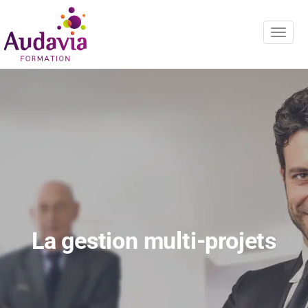
Navig
La gestion multi-projets