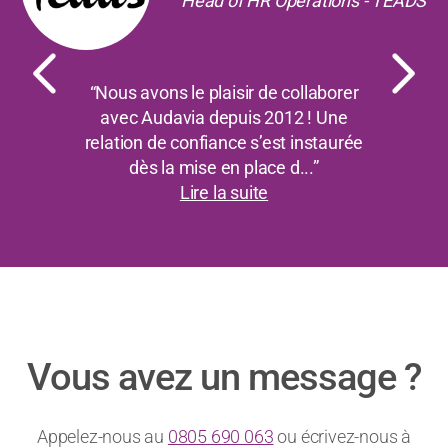
Head of HR Operations - TEADS
“Nous avons le plaisir de collaborer
avec Audavia depuis 2012 ! Une
relation de confiance s’est instaurée
dès la mise en place d...”
Lire la suite
Vous avez un message ?
Appelez-nous au
0805 690 063
ou écrivez-nous à