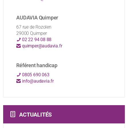
AUDAVIA Quimper
67 rue de Rozolen
29000 Quimper
02 22 94 08 88
quimper@audavia.fr
Référent handicap
0805 690 063
info@audavia.fr
ACTUALITÉS