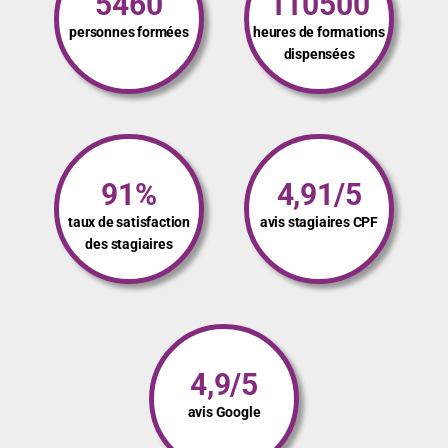
5460
110500
personnes formées
heures de formations
dispensées
91%
4,91/5
taux de satisfaction
avis stagiaires CPF
des stagiaires
4,9/5
avis Google