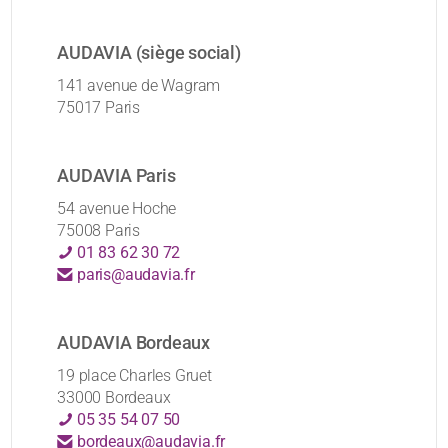
AUDAVIA (siège social)
141 avenue de Wagram
75017 Paris
AUDAVIA Paris
54 avenue Hoche
75008 Paris
01 83 62 30 72
paris@audavia.fr
AUDAVIA Bordeaux
19 place Charles Gruet
33000 Bordeaux
05 35 54 07 50
bordeaux@audavia.fr