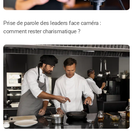
Prise de parole des leaders face caméra :
comment rester charismatique ?