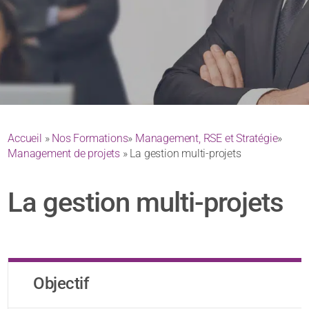
Accueil
»
Nos Formations
»
Management, RSE et Stratégie
»
Management de projets
» La gestion multi-projets
La gestion multi-projets
Objectif