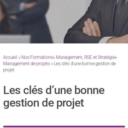
Accueil
»
Nos Formations
»
Management, RSE et Stratégie
»
Management de projets
» Les clés d’une bonne gestion de
projet
Les clés d’une bonne
gestion de projet