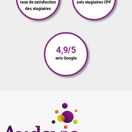
taux de satisfaction
avis stagiaires CPF
des stagiaires
4,9/5
avis Google