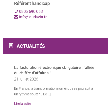
Référent handicap
0805 690 063
info@audavia.fr
ACTUALITÉS
La facturation électronique obligatoire : l’alliée
du chiffre d’affaires !
21 juillet 2026
En France, la transformation numérique se poursuit à
un rythme soutenu De [...]
Lire la suite