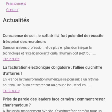
Financement
Contact
Actualités
Conscience de soi : le soft skill à fort potentiel de réussite
très prisé des recruteurs
Dans un univers professionnel de plus en plus dominé par la
technologie et l’intelligence artificielle, l’humain doit (re)trou......
Lire la suite
La facturation électronique obligatoire : l’alliée du chiffre
d’affaires !
En France, la transformation numérique se poursuit à un rythme
soutenu. De l’auto-entrepreneur au groupe industriel, en ......
Lire la suite
Prise de parole des leaders face caméra : comment rester
charismatique ?
À l’heure du management hybride, s’exprimer face caméra pour un