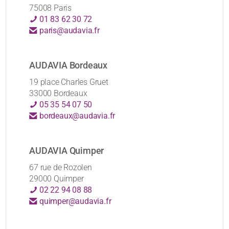
75008 Paris
01 83 62 30 72
paris@audavia.fr
AUDAVIA Bordeaux
19 place Charles Gruet
33000 Bordeaux
05 35 54 07 50
bordeaux@audavia.fr
AUDAVIA Quimper
67 rue de Rozolen
29000 Quimper
02 22 94 08 88
quimper@audavia.fr