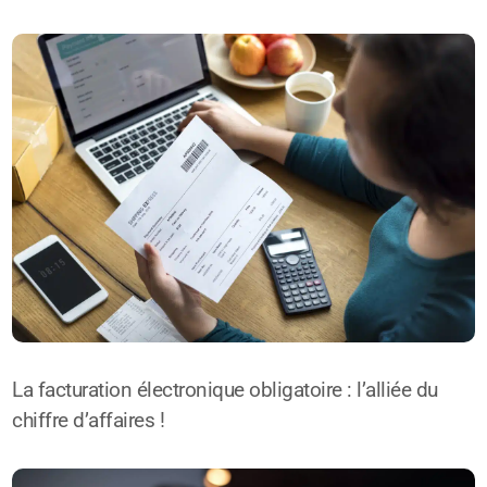
La facturation électronique obligatoire : l’alliée du
chiffre d’affaires !