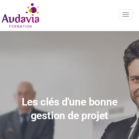
Navig
Les clés d'une bonne
gestion de projet