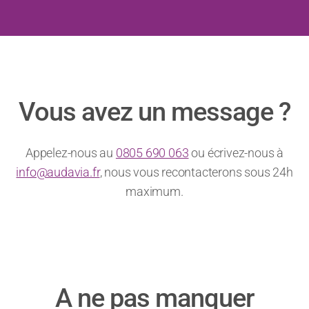
Vous avez un message ?
Appelez-nous au
0805 690 063
ou écrivez-nous à
info@audavia.fr
, nous vous recontacterons sous 24h
maximum.
A ne pas manquer