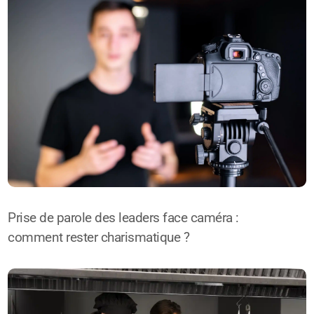
Prise de parole des leaders face caméra :
comment rester charismatique ?