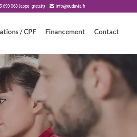
 690 063 (appel gratuit)
info@audavia.fr
cations / CPF
Financement
Contact