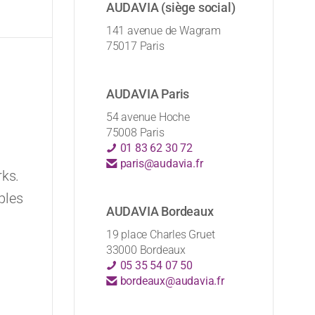
AUDAVIA (siège social)
141 avenue de Wagram
75017 Paris
AUDAVIA Paris
54 avenue Hoche
75008 Paris
01 83 62 30 72
paris@audavia.fr
rks.
ples
AUDAVIA Bordeaux
19 place Charles Gruet
33000 Bordeaux
05 35 54 07 50
bordeaux@audavia.fr