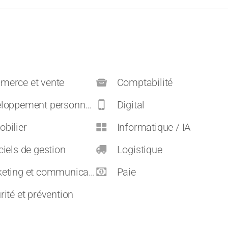
erce et vente
Comptabilité
pement personnel et carrières
Digital
bilier
Informatique / IA
ciels de gestion
Logistique
eting et communication
Paie
rité et prévention