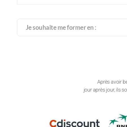
Après avoir b
jour après jour, ils