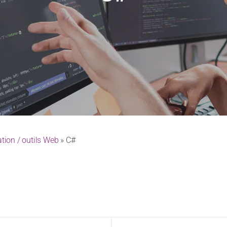
ion / outils Web
» C#