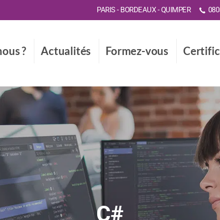
PARIS - BORDEAUX - QUIMPER
0805
ous ?
Actualités
Formez-vous
Certifi
C#