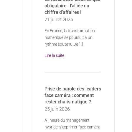
obligatoire : l’alliée du
chiffre d’affaires !
21 juillet 2026
En France, la transformation
numérique se poursuit à un
rythme soutenu De [...]
Lire la suite
Prise de parole des leaders
face caméra : comment
rester charismatique ?
25 juin 2026
À l’heure du management
hybride, s’exprimer face caméra