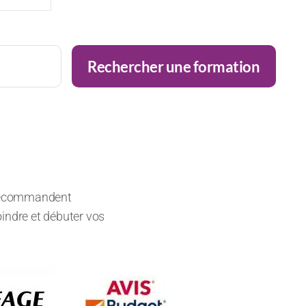
Rechercher une formation
s recommandent
oindre et débuter vos