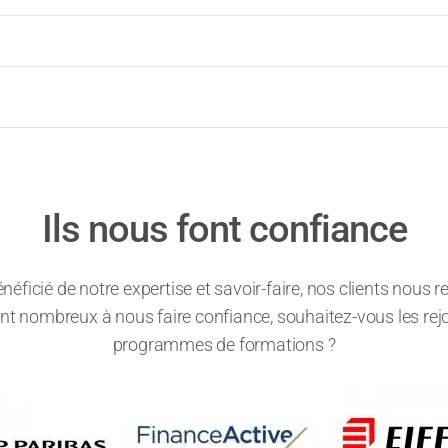
Ils nous font confiance
énéficié de notre expertise et savoir-faire, nos clients nou
 sont nombreux à nous faire confiance, souhaitez-vous les rej
programmes de formations ?