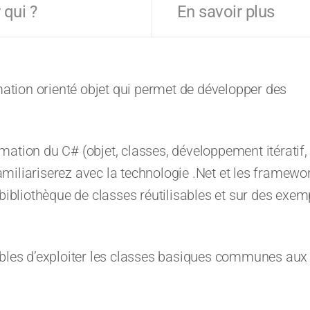
 qui ?
En savoir plus
tion orienté objet qui permet de développer des
ation du C# (objet, classes, développement itératif,
miliariserez avec la technologie .Net et les framewo
 bibliothèque de classes réutilisables et sur des exem
ables d’exploiter les classes basiques communes aux