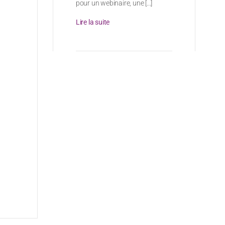
pour un webinaire, une [...]
Lire la suite