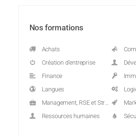
Nos formations
Achats
Comm
Création d’entreprise
Dévelop
Finance
Immo
Langues
Logi
Management, RSE et Stratégie
Mark
Ressources humaines
Sécu