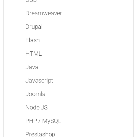
Dreamweaver
Drupal
Flash
HTML
Java
Javascript
Joomla
Node JS
PHP / MySQL
Prestashop