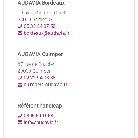
AUDAVIA Bordeaux
19 place Charles Gruet
33000 Bordeaux
05 35 54 07 50
bordeaux@audavia.fr
AUDAVIA Quimper
67 rue de Rozolen
29000 Quimper
02 22 94 08 88
quimper@audavia.fr
Référent handicap
0805 690 063
info@audavia.fr