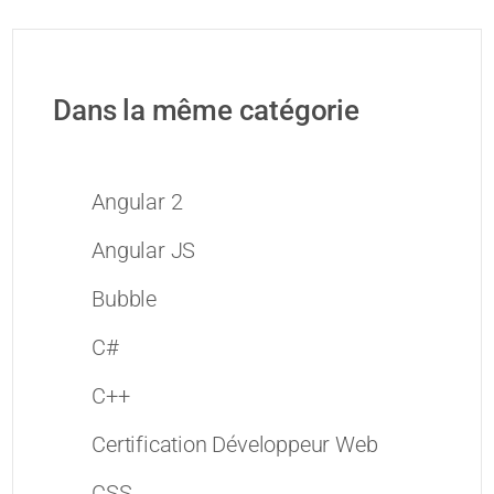
Dans la même catégorie
Angular 2
Angular JS
Bubble
C#
C++
Certification Développeur Web
CSS