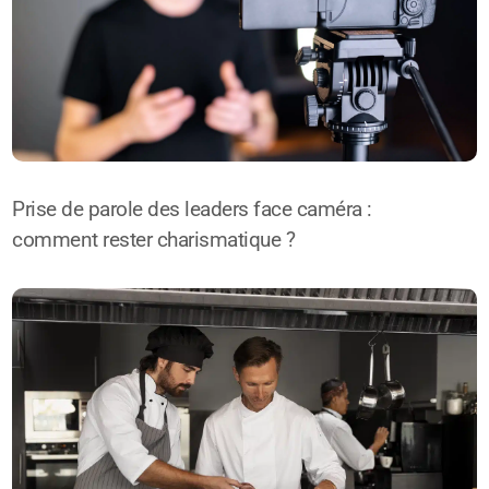
Prise de parole des leaders face caméra :
comment rester charismatique ?