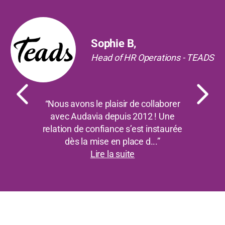
Précédent
Suiv
Sophie B,
Head of HR Operations - TEADS
“Nous avons le plaisir de collaborer
avec Audavia depuis 2012 ! Une
relation de confiance s’est instaurée
dès la mise en place d...”
Lire la suite