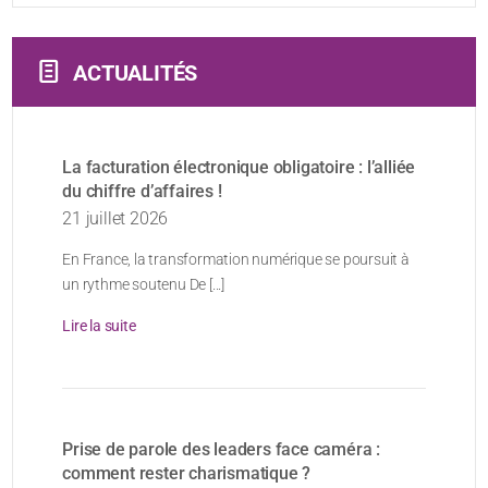
ACTUALITÉS
La facturation électronique obligatoire : l’alliée
du chiffre d’affaires !
21 juillet 2026
En France, la transformation numérique se poursuit à
un rythme soutenu De [...]
Lire la suite
Prise de parole des leaders face caméra :
comment rester charismatique ?