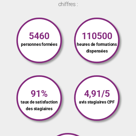
chiffres :
5460
110500
personnes formées
heures de formations
dispensées
91%
4,91/5
taux de satisfaction
avis stagiaires CPF
des stagiaires