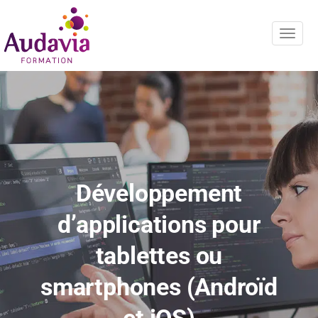
Navig
Développement
d’applications pour
tablettes ou
smartphones (Androïd