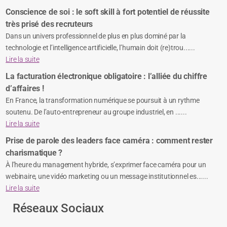
Conscience de soi : le soft skill à fort potentiel de réussite
très prisé des recruteurs
Dans un univers professionnel de plus en plus dominé par la
technologie et l’intelligence artificielle, l’humain doit (re)trou......
Lire la suite
La facturation électronique obligatoire : l’alliée du chiffre
d’affaires !
En France, la transformation numérique se poursuit à un rythme
soutenu. De l’auto-entrepreneur au groupe industriel, en ......
Lire la suite
Prise de parole des leaders face caméra : comment rester
charismatique ?
À l’heure du management hybride, s’exprimer face caméra pour un
webinaire, une vidéo marketing ou un message institutionnel es......
Lire la suite
Réseaux Sociaux