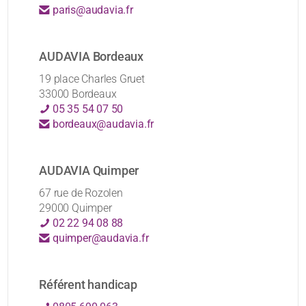
paris@audavia.fr
AUDAVIA Bordeaux
19 place Charles Gruet
33000 Bordeaux
05 35 54 07 50
bordeaux@audavia.fr
AUDAVIA Quimper
67 rue de Rozolen
29000 Quimper
02 22 94 08 88
quimper@audavia.fr
Référent handicap