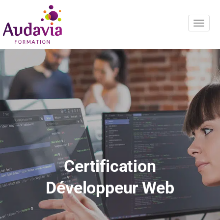
Navig
Certification
Développeur Web