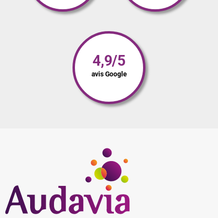
4,9/5
avis Google