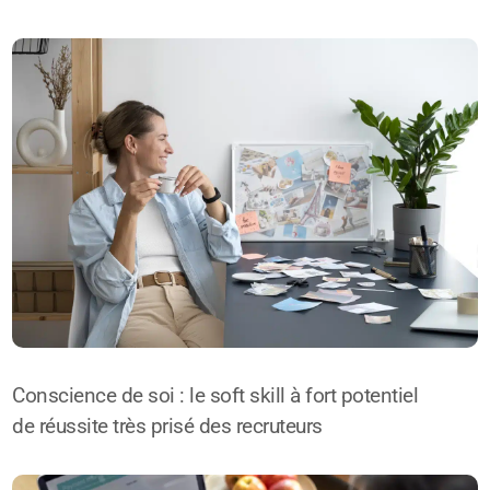
Conscience de soi : le soft skill à fort potentiel
de réussite très prisé des recruteurs