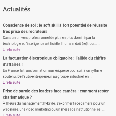
Actualités
Conscience de soi : le soft skill à fort potentiel de réussite
très prisé des recruteurs
Dans un univers professionnel de plus en plus dominé par la
technologie et l’intelligence artificielle, l’humain doit (re)trou......
Lire la suite
La facturation électronique obligatoire : l’alliée du chiffre
d’affaires !
En France, la transformation numérique se poursuit à un rythme
soutenu. De l’auto-entrepreneur au groupe industriel, en ......
Lire la suite
Prise de parole des leaders face caméra : comment rester
charismatique ?
À l’heure du management hybride, s’exprimer face caméra pour un
webinaire, une vidéo marketing ou un message institutionnel es......
Lire la suite