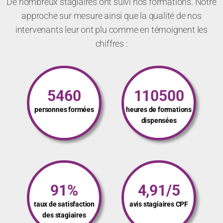
De nombreux stagiaires ont suivi nos formations. Notre
approche sur mesure ainsi que la qualité de nos
intervenants leur ont plu comme en témoignent les
chiffres :
5460
110500
personnes formées
heures de formations
dispensées
91%
4,91/5
taux de satisfaction
avis stagiaires CPF
des stagiaires