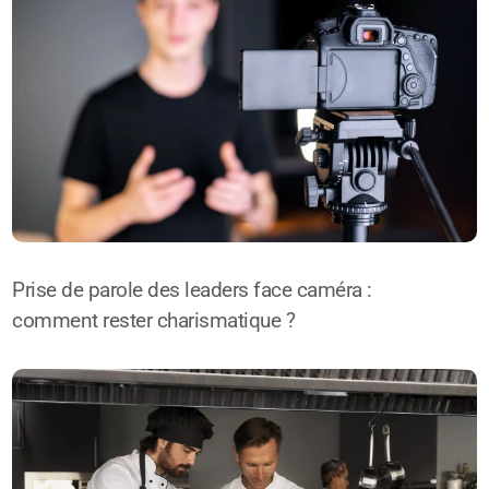
Prise de parole des leaders face caméra :
comment rester charismatique ?