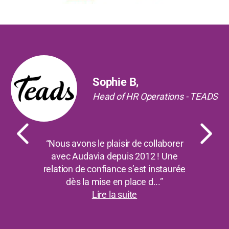
Précédent
Suiv
Sophie B,
Head of HR Operations - TEADS
“Nous avons le plaisir de collaborer
avec Audavia depuis 2012 ! Une
relation de confiance s’est instaurée
dès la mise en place d...”
Lire la suite