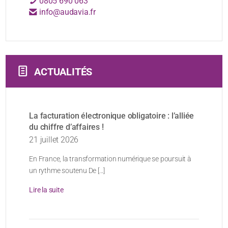
0805 690 063
info@audavia.fr
ACTUALITÉS
La facturation électronique obligatoire : l’alliée
du chiffre d’affaires !
21 juillet 2026
En France, la transformation numérique se poursuit à
un rythme soutenu De [...]
Lire la suite