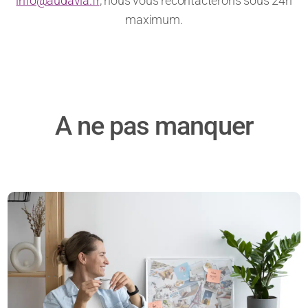
info@audavia.fr
, nous vous recontacterons sous 24h
maximum.
A ne pas manquer