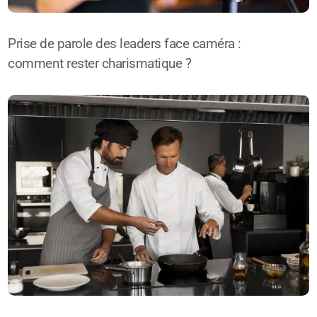
Prise de parole des leaders face caméra :
comment rester charismatique ?