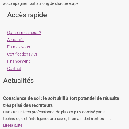
accompagner tout au long de chaque étape
Accès rapide
Qui sommes-nous ?
Actualités
Formez-vous
Certifications / CPF
Financement
Contact
Actualités
Conscience de soi : le soft skill à fort potentiel de réussite
très prisé des recruteurs
Dans un univers professionnel de plus en plus dominé par la
technologie et l’intelligence artificielle, l’humain doit (re)trou......
Lire la suite