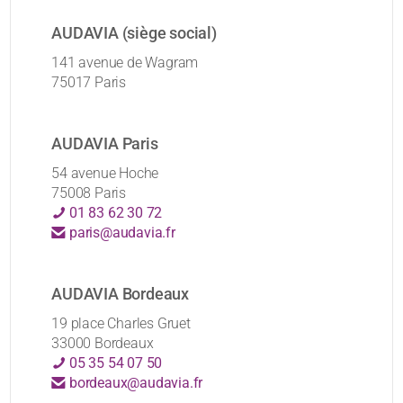
AUDAVIA (siège social)
141 avenue de Wagram
75017 Paris
AUDAVIA Paris
54 avenue Hoche
75008 Paris
01 83 62 30 72
paris@audavia.fr
AUDAVIA Bordeaux
19 place Charles Gruet
33000 Bordeaux
05 35 54 07 50
bordeaux@audavia.fr