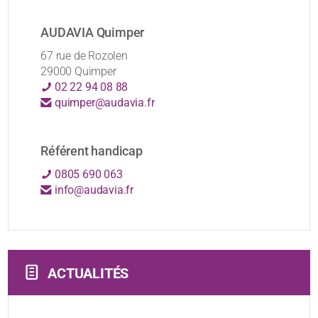
AUDAVIA Quimper
67 rue de Rozolen
29000 Quimper
02 22 94 08 88
quimper@audavia.fr
Référent handicap
0805 690 063
info@audavia.fr
ACTUALITÉS