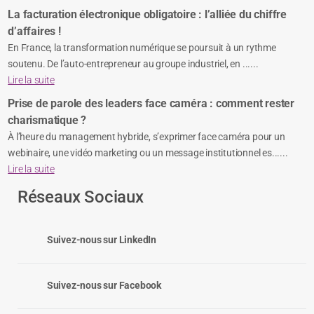
La facturation électronique obligatoire : l’alliée du chiffre
d’affaires !
En France, la transformation numérique se poursuit à un rythme
soutenu. De l’auto-entrepreneur au groupe industriel, en ......
Lire la suite
Prise de parole des leaders face caméra : comment rester
charismatique ?
À l’heure du management hybride, s’exprimer face caméra pour un
webinaire, une vidéo marketing ou un message institutionnel es......
Lire la suite
Réseaux Sociaux
Suivez-nous sur LinkedIn
Suivez-nous sur Facebook