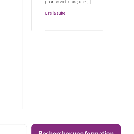
pour un webinaire, une [...]
Lire la suite
Rechercher une formation