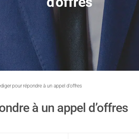
d'offres
édiger pour répondre à un appel d’offres
ondre à un appel d’offres