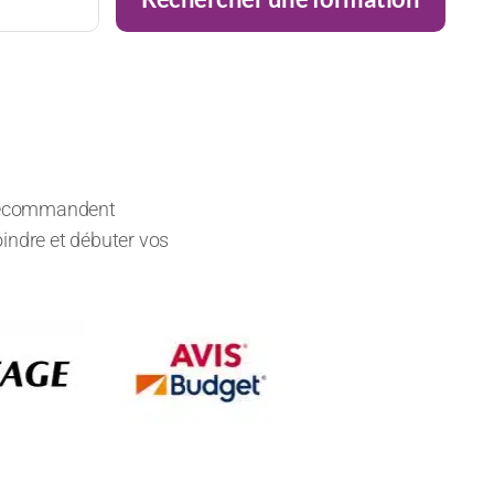
s recommandent
oindre et débuter vos