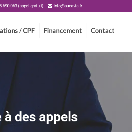
 690 063 (appel gratuit)
info@audavia.fr
cations / CPF
Financement
Contact
 à des appels