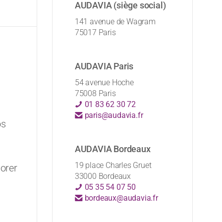
AUDAVIA (siège social)
141 avenue de Wagram
75017 Paris
AUDAVIA Paris
54 avenue Hoche
75008 Paris
01 83 62 30 72
paris@audavia.fr
os
AUDAVIA Bordeaux
19 place Charles Gruet
iorer
33000 Bordeaux
05 35 54 07 50
bordeaux@audavia.fr