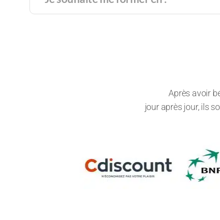
Après avoir b
jour après jour, ils