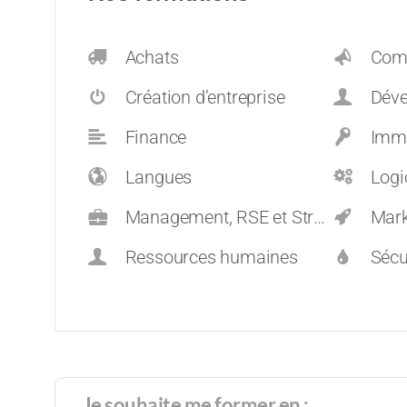
Achats
Comm
Création d’entreprise
Dévelop
Finance
Immo
Langues
Logi
Management, RSE et Stratégie
Mark
Ressources humaines
Sécu