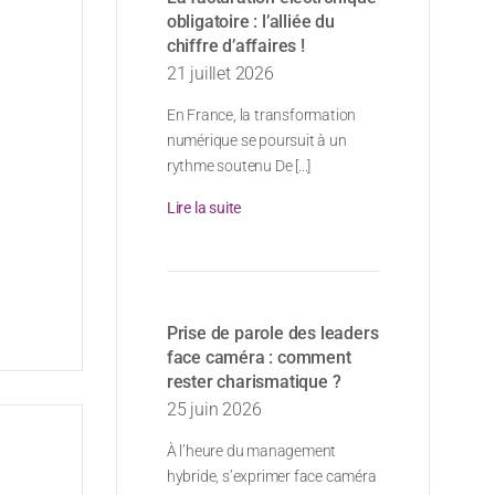
obligatoire : l’alliée du
chiffre d’affaires !
21 juillet 2026
En France, la transformation
numérique se poursuit à un
rythme soutenu De [...]
Lire la suite
Prise de parole des leaders
face caméra : comment
rester charismatique ?
25 juin 2026
À l’heure du management
hybride, s’exprimer face caméra