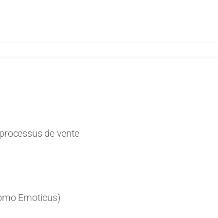
 processus de vente
Homo Emoticus)