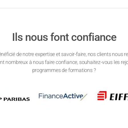
Ils nous font confiance
énéficié de notre expertise et savoir-faire, nos clients nou
 sont nombreux à nous faire confiance, souhaitez-vous les rej
programmes de formations ?