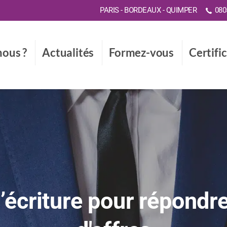
PARIS - BORDEAUX - QUIMPER
0805
ous ?
Actualités
Formez-vous
Certifi
’écriture pour répondre