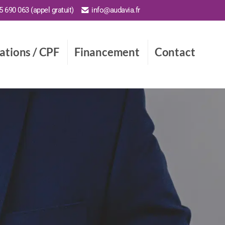
 690 063 (appel gratuit)
info@audavia.fr
cations / CPF
Financement
Contact