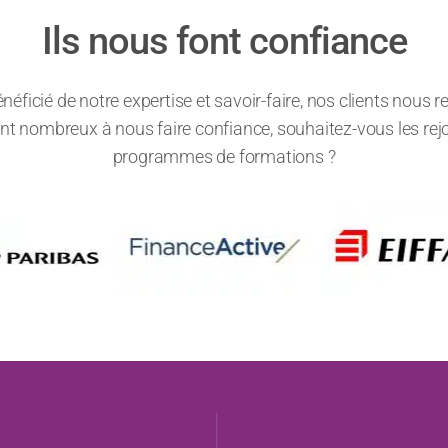
Ils nous font confiance
énéficié de notre expertise et savoir-faire, nos clients nou
 sont nombreux à nous faire confiance, souhaitez-vous les rej
programmes de formations ?