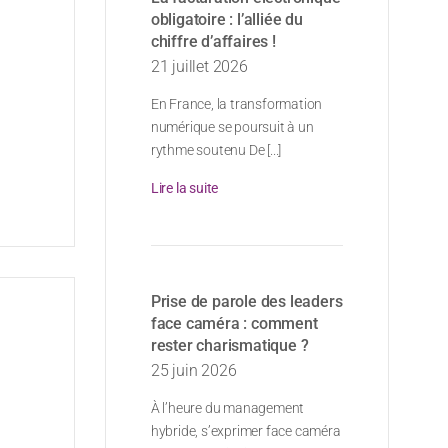
obligatoire : l’alliée du
chiffre d’affaires !
21 juillet 2026
En France, la transformation
numérique se poursuit à un
rythme soutenu De [...]
Lire la suite
Prise de parole des leaders
face caméra : comment
rester charismatique ?
25 juin 2026
À l’heure du management
hybride, s’exprimer face caméra