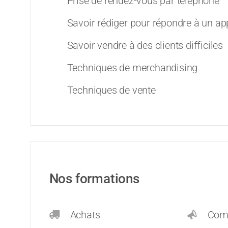
Prise de rendez-vous par téléphone
Savoir rédiger pour répondre à un app
Savoir vendre à des clients difficiles
Techniques de merchandising
Techniques de vente
Nos formations
Achats
Comm