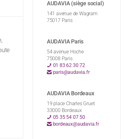
AUDAVIA (siège social)
141 avenue de Wagram
75017 Paris
,
AUDAVIA Paris
oute
54 avenue Hoche
75008 Paris
01 83 62 30 72
paris@audavia.fr
AUDAVIA Bordeaux
19 place Charles Gruet
33000 Bordeaux
05 35 54 07 50
bordeaux@audavia.fr