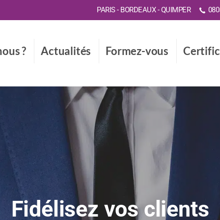
PARIS - BORDEAUX - QUIMPER
0805
ous ?
Actualités
Formez-vous
Certifi
Fidélisez vos clients