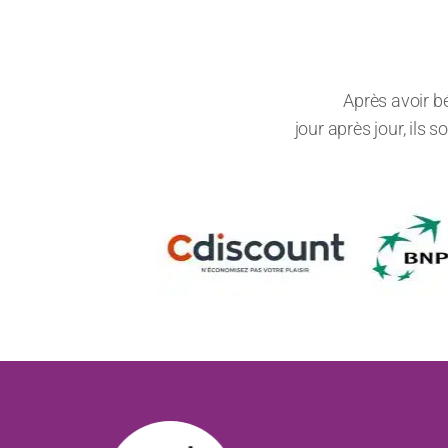
Après avoir b
jour après jour, ils