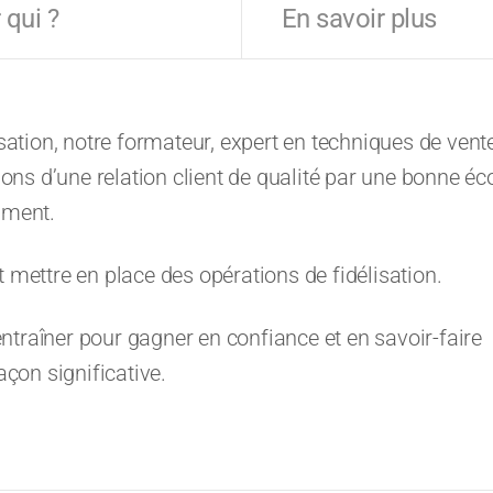
 qui ?
En savoir plus
isation, notre formateur, expert en techniques de vente
ns d’une relation client de qualité par une bonne éc
mment.
 mettre en place des opérations de fidélisation.
ntraîner pour gagner en confiance et en savoir-faire
açon significative.