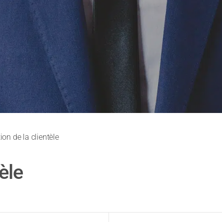
ion de la clientèle
èle