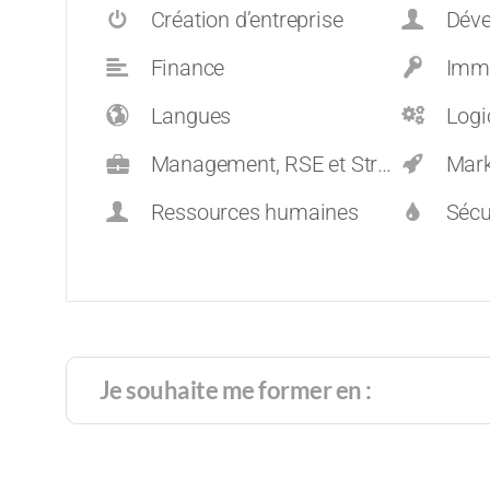
Création d’entreprise
Dévelop
Finance
Immo
Langues
Logi
Management, RSE et Stratégie
Mark
Ressources humaines
Sécu