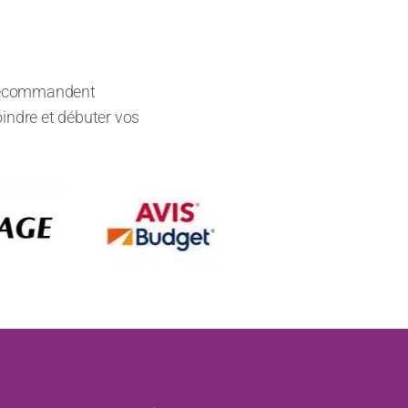
s recommandent
oindre et débuter vos