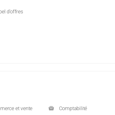
el d'offres
erce et vente
Comptabilité