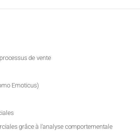
 processus de vente
Homo Emoticus)
iales
iales grâce à l'analyse comportementale