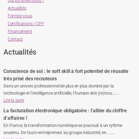
Qui sommes-nous ?
Actualités
Formez-vous
Certifications / CPF
Financement
Contact
Actualités
Conscience de soi : le soft skill à fort potentiel de réussite
très prisé des recruteurs
Dans un univers professionnel de plus en plus dominé par la
technologie et l’intelligence artificielle, l’humain doit (re)trou......
Lire la suite
La facturation électronique obligatoire : l’alliée du chiffre
d’affaires !
En France, la transformation numérique se poursuit à un rythme
soutenu. De l’auto-entrepreneur au groupe industriel, en ......