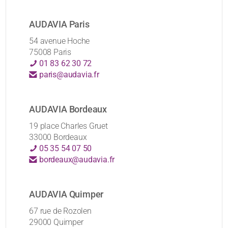
AUDAVIA Paris
54 avenue Hoche
75008 Paris
01 83 62 30 72
paris@audavia.fr
AUDAVIA Bordeaux
19 place Charles Gruet
33000 Bordeaux
05 35 54 07 50
bordeaux@audavia.fr
AUDAVIA Quimper
67 rue de Rozolen
29000 Quimper