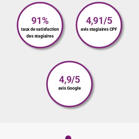
91%
4,91/5
taux de satisfaction
avis stagiaires CPF
des stagiaires
4,9/5
avis Google