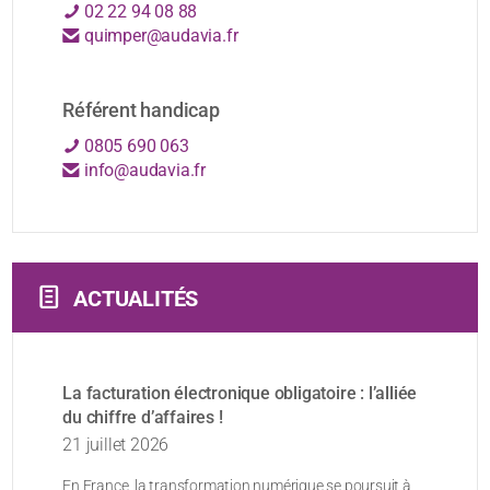
02 22 94 08 88
quimper@audavia.fr
Référent handicap
0805 690 063
info@audavia.fr
ACTUALITÉS
La facturation électronique obligatoire : l’alliée
du chiffre d’affaires !
21 juillet 2026
En France, la transformation numérique se poursuit à