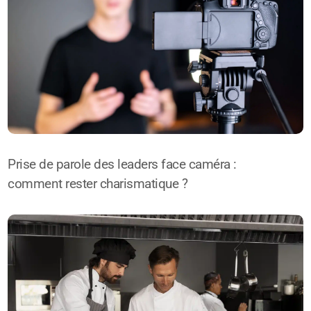
Prise de parole des leaders face caméra :
comment rester charismatique ?