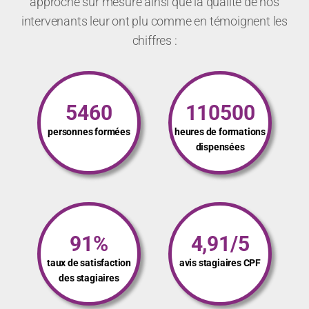
approche sur mesure ainsi que la qualité de nos
intervenants leur ont plu comme en témoignent les
chiffres :
5460
110500
personnes formées
heures de formations
dispensées
91%
4,91/5
taux de satisfaction
avis stagiaires CPF
des stagiaires