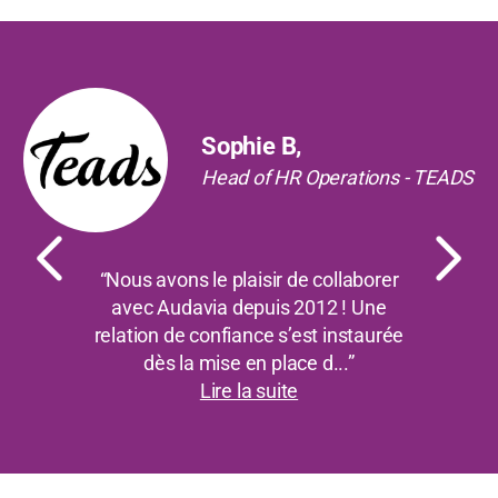
Précédent
Suiv
Sophie B,
Head of HR Operations - TEADS
“Nous avons le plaisir de collaborer
avec Audavia depuis 2012 ! Une
relation de confiance s’est instaurée
dès la mise en place d...”
Lire la suite