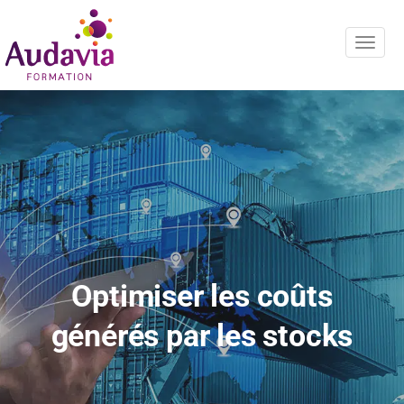
Navig
Optimiser les coûts
générés par les stocks