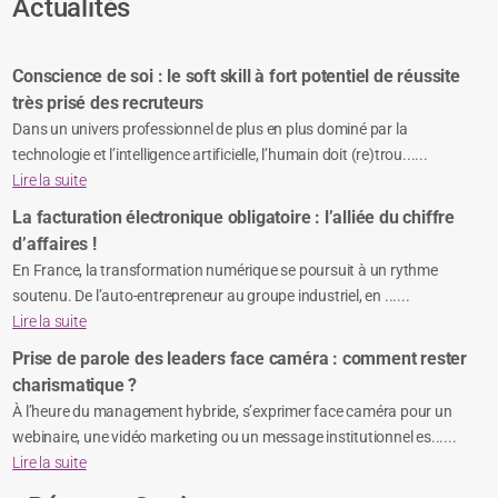
Actualités
Conscience de soi : le soft skill à fort potentiel de réussite
très prisé des recruteurs
Dans un univers professionnel de plus en plus dominé par la
technologie et l’intelligence artificielle, l’humain doit (re)trou......
Lire la suite
La facturation électronique obligatoire : l’alliée du chiffre
d’affaires !
En France, la transformation numérique se poursuit à un rythme
soutenu. De l’auto-entrepreneur au groupe industriel, en ......
Lire la suite
Prise de parole des leaders face caméra : comment rester
charismatique ?
À l’heure du management hybride, s’exprimer face caméra pour un
webinaire, une vidéo marketing ou un message institutionnel es......
Lire la suite