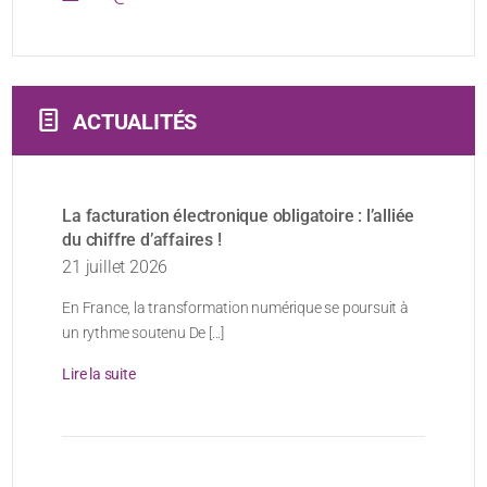
ACTUALITÉS
La facturation électronique obligatoire : l’alliée
du chiffre d’affaires !
21 juillet 2026
En France, la transformation numérique se poursuit à
un rythme soutenu De [...]
Lire la suite