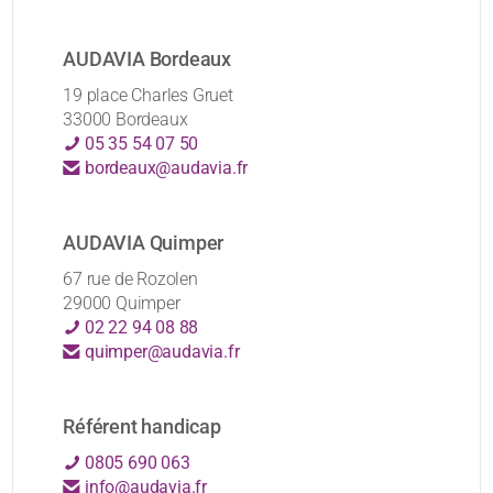
AUDAVIA Bordeaux
19 place Charles Gruet
33000 Bordeaux
05 35 54 07 50
bordeaux@audavia.fr
AUDAVIA Quimper
67 rue de Rozolen
29000 Quimper
02 22 94 08 88
quimper@audavia.fr
Référent handicap
0805 690 063
info@audavia.fr