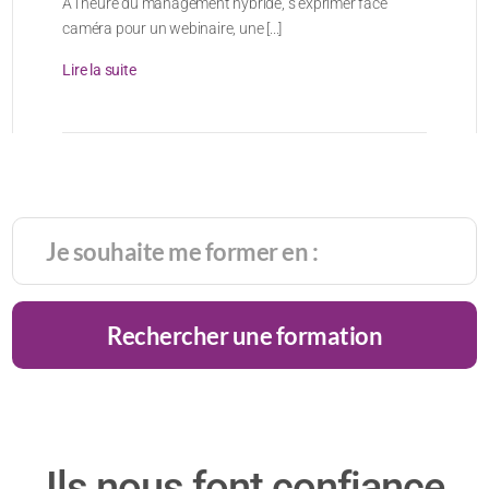
À l’heure du management hybride, s’exprimer face
caméra pour un webinaire, une [...]
Lire la suite
Rechercher une formation
Ils nous font confiance