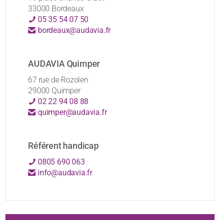
33000 Bordeaux
05 35 54 07 50
bordeaux@audavia.fr
AUDAVIA Quimper
67 rue de Rozolen
29000 Quimper
02 22 94 08 88
quimper@audavia.fr
Référent handicap
0805 690 063
info@audavia.fr