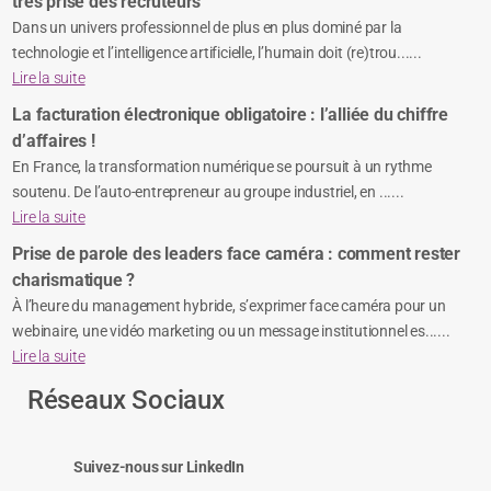
très prisé des recruteurs
Dans un univers professionnel de plus en plus dominé par la
technologie et l’intelligence artificielle, l’humain doit (re)trou......
Lire la suite
La facturation électronique obligatoire : l’alliée du chiffre
d’affaires !
En France, la transformation numérique se poursuit à un rythme
soutenu. De l’auto-entrepreneur au groupe industriel, en ......
Lire la suite
Prise de parole des leaders face caméra : comment rester
charismatique ?
À l’heure du management hybride, s’exprimer face caméra pour un
webinaire, une vidéo marketing ou un message institutionnel es......
Lire la suite
Réseaux Sociaux
Suivez-nous sur LinkedIn