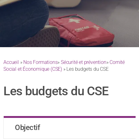
Accueil
»
Nos Formations
»
Sécurité et prévention
»
Comité
Social et Économique (CSE)
» Les budgets du CSE
Les budgets du CSE
Objectif