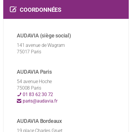
COORDONNÉES
AUDAVIA (siège social)
141 avenue de Wagram
75017 Paris
AUDAVIA Paris
54 avenue Hoche
75008 Paris
01 83 62 30 72
paris@audavia.fr
AUDAVIA Bordeaux
19 place Charles Gruet