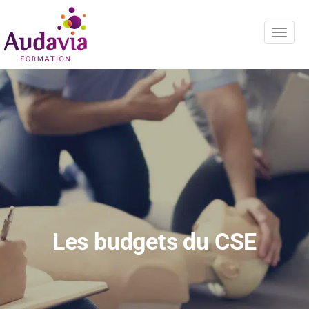
Navig
Les budgets du CSE