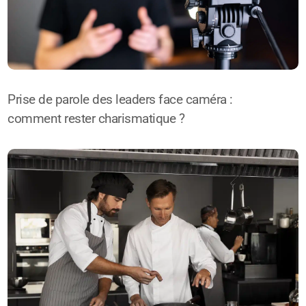
Prise de parole des leaders face caméra :
comment rester charismatique ?