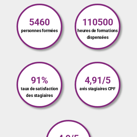
5460
110500
personnes formées
heures de formations
dispensées
91%
4,91/5
taux de satisfaction
avis stagiaires CPF
des stagiaires