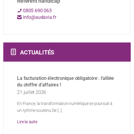
Référent handicap
0805 690 063
info@audavia.fr
ACTUALITÉS
La facturation électronique obligatoire : l’alliée
du chiffre d’affaires !
21 juillet 2026
En France, la transformation numérique se poursuit à
un rythme soutenu De [...]
Lire la suite