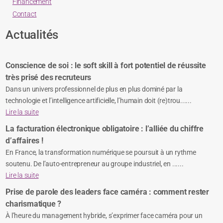
Financement
Contact
Actualités
Conscience de soi : le soft skill à fort potentiel de réussite
très prisé des recruteurs
Dans un univers professionnel de plus en plus dominé par la
technologie et l’intelligence artificielle, l’humain doit (re)trou......
Lire la suite
La facturation électronique obligatoire : l’alliée du chiffre
d’affaires !
En France, la transformation numérique se poursuit à un rythme
soutenu. De l’auto-entrepreneur au groupe industriel, en ......
Lire la suite
Prise de parole des leaders face caméra : comment rester
charismatique ?
À l’heure du management hybride, s’exprimer face caméra pour un