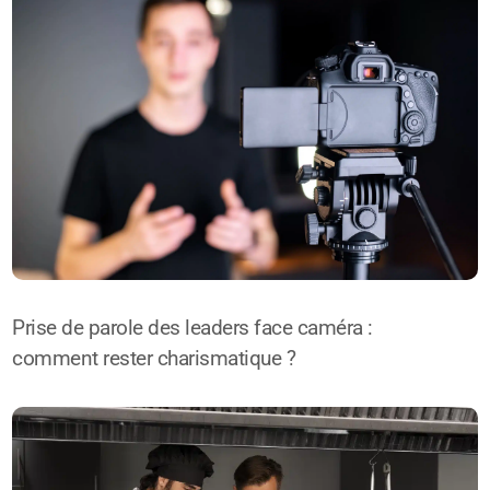
Prise de parole des leaders face caméra :
comment rester charismatique ?