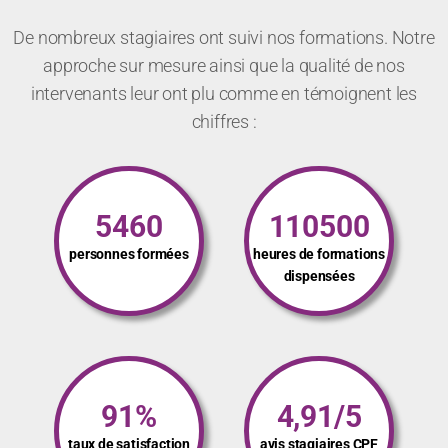
De nombreux stagiaires ont suivi nos formations. Notre
approche sur mesure ainsi que la qualité de nos
intervenants leur ont plu comme en témoignent les
chiffres :
5460
110500
personnes formées
heures de formations
dispensées
91%
4,91/5
taux de satisfaction
avis stagiaires CPF