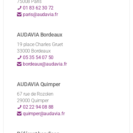
75008 Paris
01 83 62 30 72
paris@audavia.fr
AUDAVIA Bordeaux
19 place Charles Gruet
33000 Bordeaux
05 35 54 07 50
bordeaux@audavia.fr
AUDAVIA Quimper
67 rue de Rozolen
29000 Quimper
02 22 94 08 88
quimper@audavia.fr