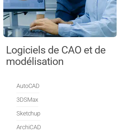
Logiciels de CAO et de
modélisation
AutoCAD
3DSMax
Sketchup
ArchiCAD