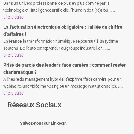
Financement
Contact
Actualités
Conscience de soi : le soft skill à fort potentiel de réussite
très prisé des recruteurs
Dans un univers professionnel de plus en plus dominé par la
technologie et l’intelligence artificielle, l’humain doit (re)trou......
Lire la suite
La facturation électronique obligatoire : l’alliée du chiffre
d’affaires !
En France, la transformation numérique se poursuit à un rythme
soutenu. De l’auto-entrepreneur au groupe industriel, en ......
Lire la suite
Prise de parole des leaders face caméra : comment rester
charismatique ?
À l’heure du management hybride, s’exprimer face caméra pour un