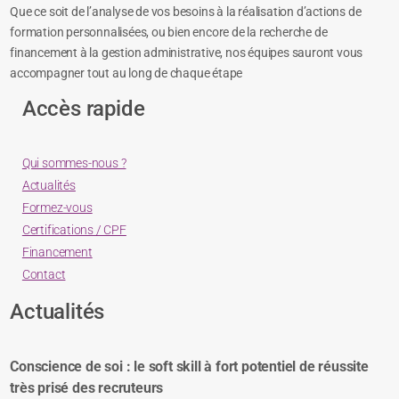
Audavia est un organisme de formation à taille humaine spécialisé
dans la mise en place de solutions de formation sur mesure.
Que ce soit de l’analyse de vos besoins à la réalisation d’actions de
formation personnalisées, ou bien encore de la recherche de
financement à la gestion administrative, nos équipes sauront vous
accompagner tout au long de chaque étape
Accès rapide
Qui sommes-nous ?
Actualités
Formez-vous
Certifications / CPF