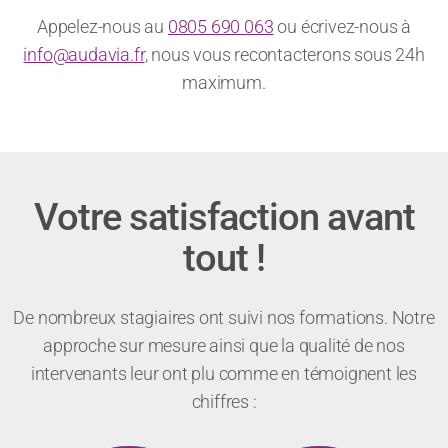
Vous avez un message ?
Appelez-nous au
0805 690 063
ou écrivez-nous à
info@audavia.fr
, nous vous recontacterons sous 24h
maximum.
Votre satisfaction avant
tout !