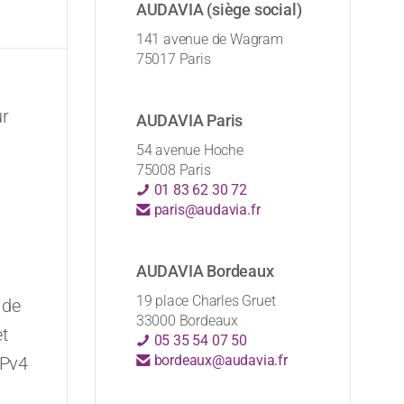
AUDAVIA (siège social)
141 avenue de Wagram
75017 Paris
ur
AUDAVIA Paris
54 avenue Hoche
75008 Paris
01 83 62 30 72
paris@audavia.fr
AUDAVIA Bordeaux
19 place Charles Gruet
 de
33000 Bordeaux
et
05 35 54 07 50
bordeaux@audavia.fr
IPv4