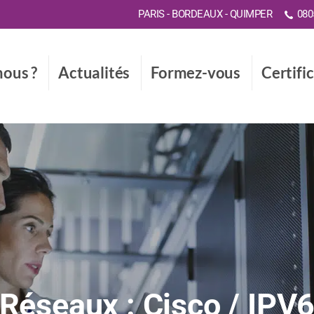
PARIS - BORDEAUX - QUIMPER
0805
ous ?
Actualités
Formez-vous
Certifi
Réseaux : Cisco / IPV