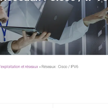
exploitation et réseaux
» Réseaux : Cisco / IPV6