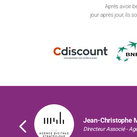
Après avoir b
jour après jour, ils