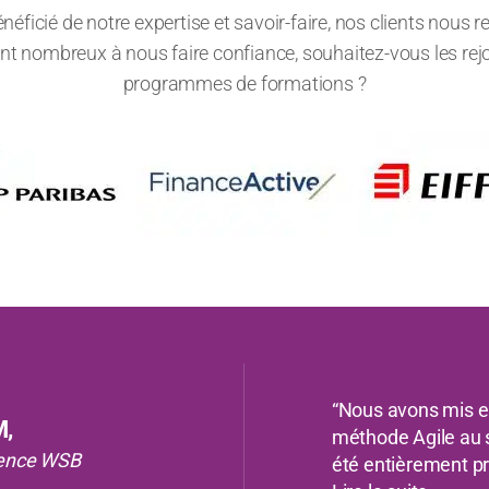
énéficié de notre expertise et savoir-faire, nos clients nou
 sont nombreux à nous faire confiance, souhaitez-vous les rej
programmes de formations ?