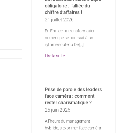
obligatoire : l’alliée du
chiffre d’affaires !
21 juillet 2026
En France, la transformation
numérique se poursuit à un
rythme soutenu De [...]
Lire la suite
Prise de parole des leaders
face caméra : comment
rester charismatique ?
25 juin 2026
À l’heure du management
hybride, s’exprimer face caméra