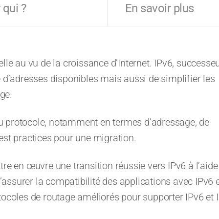
 qui ?
En savoir plus
lle au vu de la croissance d’Internet. IPv6, successe
e d’adresses disponibles mais aussi de simplifier les
ge.
u protocole, notamment en termes d’adressage, de
est practices pour une migration.
tre en œuvre une transition réussie vers IPv6 à l’aide
assurer la compatibilité des applications avec IPv6 
coles de routage améliorés pour supporter IPv6 et 