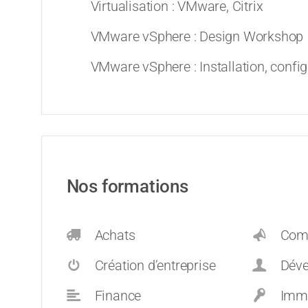
Virtualisation : VMware, Citrix
VMware vSphere : Design Workshop
VMware vSphere : Installation, config
Nos formations
Achats
Comm
Création d’entreprise
Dévelop
Finance
Immo