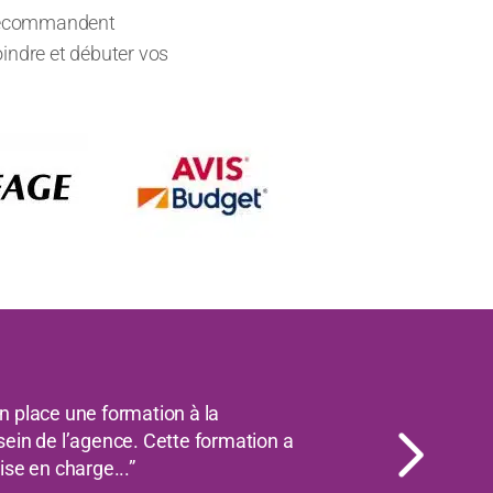
s recommandent
oindre et débuter vos