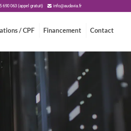
 690 063 (appel gratuit)
info@audavia.fr
cations / CPF
Financement
Contact
6