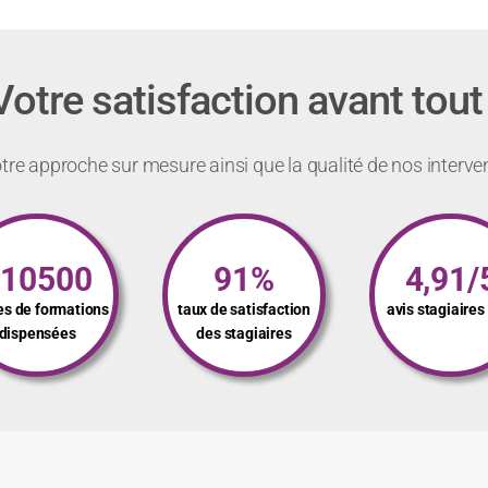
Votre satisfaction avant tout 
re approche sur mesure ainsi que la qualité de nos interve
110500
91%
4,91/
es de formations
taux de satisfaction
avis stagiaire
dispensées
des stagiaires