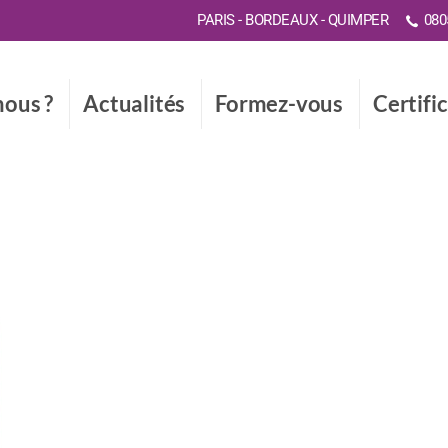
PARIS - BORDEAUX - QUIMPER
0805
ous ?
Actualités
Formez-vous
Certifi