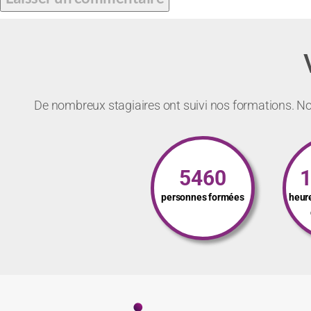
De nombreux stagiaires ont suivi nos formations. Not
5460
personnes formées
heur