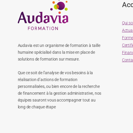
Acc
Qui s
Actual
Forme
Certif
Audavia est un organisme de formation à taille
humaine spécialisé dans la mise en place de
Finan
solutions de formation sur mesure.
Conta
Que ce soit de l’analyse de vos besoins à la
réalisation d’actions de formation
personnalisées, ou bien encore de la recherche
de financement à la gestion administrative, nos
équipes sauront vous accompagner tout au
long de chaque étape