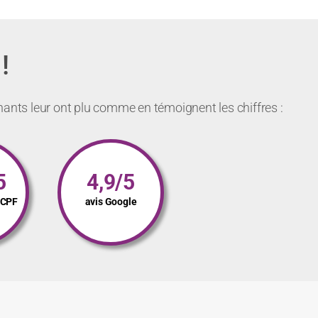
!
nants leur ont plu comme en témoignent les chiffres :
5
4,9/5
s CPF
avis Google