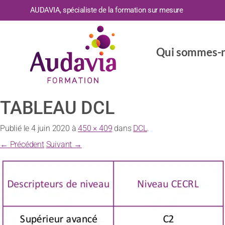
AUDAVIA, spécialiste de la formation sur mesure
Qui sommes-n
TABLEAU DCL
Publié le
4 juin 2020
à
450 × 409
dans
DCL
.
← Précédent
Suivant →