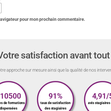
 navigateur pour mon prochain commentaire.
Votre satisfaction avant tout 
re approche sur mesure ainsi que la qualité de nos interve
110500
91%
4,91/
es de formations
taux de satisfaction
avis stagiaire
dispensées
des stagiaires