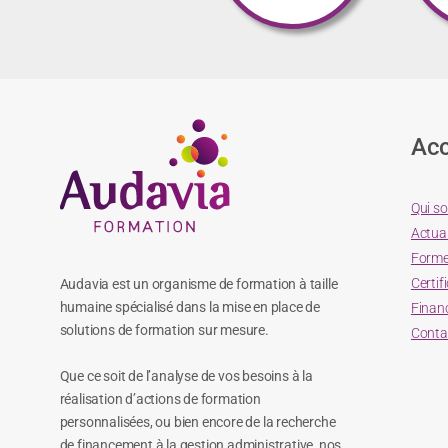
Acc
Qui s
Actual
Forme
Certif
Audavia est un organisme de formation à taille
humaine spécialisé dans la mise en place de
Finan
solutions de formation sur mesure.
Conta
Que ce soit de l’analyse de vos besoins à la
réalisation d’actions de formation
personnalisées, ou bien encore de la recherche
de financement à la gestion administrative, nos