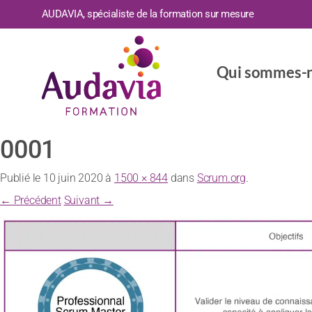
AUDAVIA, spécialiste de la formation sur mesure
Qui sommes-n
0001
Publié le
10 juin 2020
à
1500 × 844
dans
Scrum.org
.
← Précédent
Suivant →