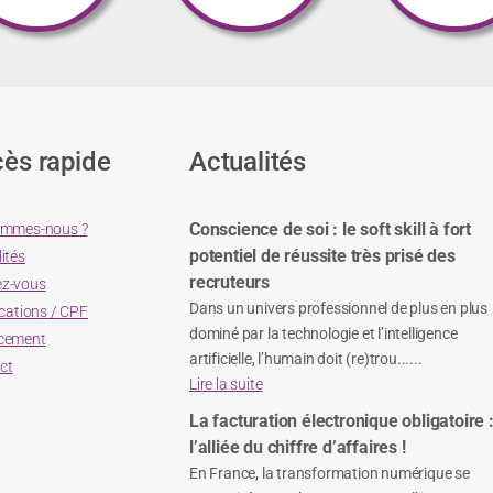
ès rapide
Actualités
Conscience de soi : le soft skill à fort
ommes-nous ?
potentiel de réussite très prisé des
ités
recruteurs
z-vous
Dans un univers professionnel de plus en plus
ications / CPF
dominé par la technologie et l’intelligence
cement
artificielle, l’humain doit (re)trou......
ct
Lire la suite
La facturation électronique obligatoire 
l’alliée du chiffre d’affaires !
En France, la transformation numérique se