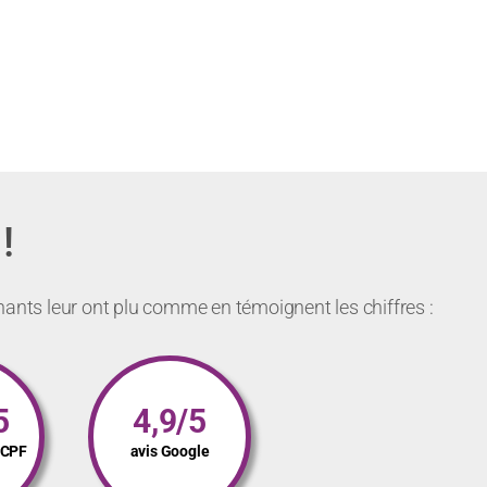
!
nants leur ont plu comme en témoignent les chiffres :
5
4,9/5
s CPF
avis Google