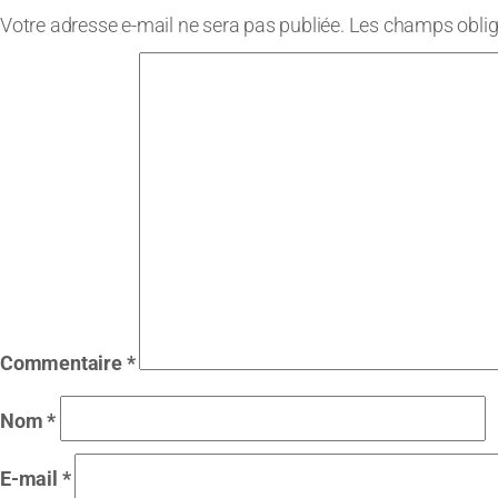
Votre adresse e-mail ne sera pas publiée.
Les champs oblig
Commentaire
*
Nom
*
E-mail
*