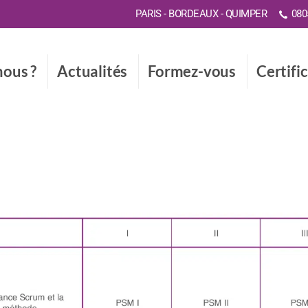
PARIS - BORDEAUX - QUIMPER
0805
ous ?
Actualités
Formez-vous
Certifi