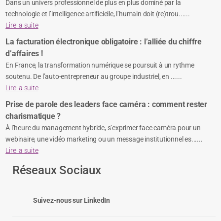
Dans un univers professionnel de plus en plus dominé par la
technologie et l’intelligence artificielle, l’humain doit (re)trou......
Lire la suite
La facturation électronique obligatoire : l’alliée du chiffre
d’affaires !
En France, la transformation numérique se poursuit à un rythme
soutenu. De l’auto-entrepreneur au groupe industriel, en ......
Lire la suite
Prise de parole des leaders face caméra : comment rester
charismatique ?
À l’heure du management hybride, s’exprimer face caméra pour un
webinaire, une vidéo marketing ou un message institutionnel es......
Lire la suite
Réseaux Sociaux
Suivez-nous sur LinkedIn