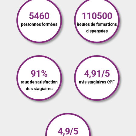
5460
110500
personnes formées
heures de formations
dispensées
91%
4,91/5
taux de satisfaction
avis stagiaires CPF
des stagiaires
4,9/5