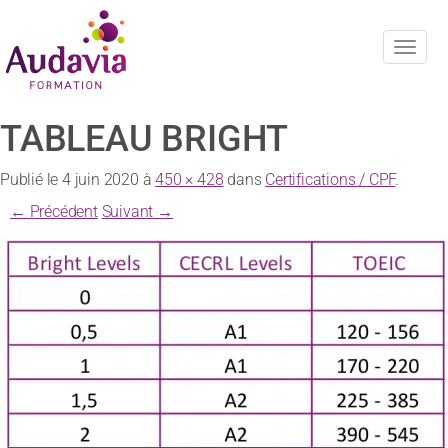
Navig
TABLEAU BRIGHT
Publié le
4 juin 2020
à
450 × 428
dans
Certifications / CPF
.
← Précédent
Suivant →