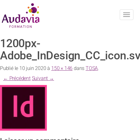
Navig
1200px-
Adobe_InDesign_CC_icon.s
Publié le
10 juin 2020
à
150 × 146
dans
TOSA
.
← Précédent
Suivant →