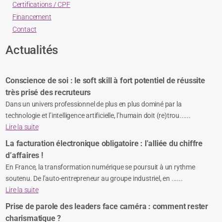
Certifications / CPF
Financement
Contact
Actualités
Conscience de soi : le soft skill à fort potentiel de réussite
très prisé des recruteurs
Dans un univers professionnel de plus en plus dominé par la
technologie et l’intelligence artificielle, l’humain doit (re)trou......
Lire la suite
La facturation électronique obligatoire : l’alliée du chiffre
d’affaires !
En France, la transformation numérique se poursuit à un rythme
soutenu. De l’auto-entrepreneur au groupe industriel, en ......
Lire la suite
Prise de parole des leaders face caméra : comment rester
charismatique ?